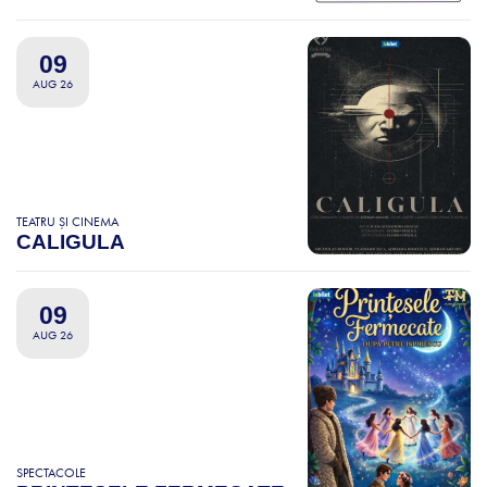
09
AUG 26
TEATRU ȘI CINEMA
CALIGULA
09
AUG 26
SPECTACOLE