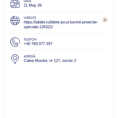
DATA
11 May 26
WEBSITE
https://iabilet.ro/bilete-jocul-luminii-proiectie-
speciala-126321/
TELEFON
+40 769 077 397
ADRESĂ
Calea Mosilor, nr 127, sector 2