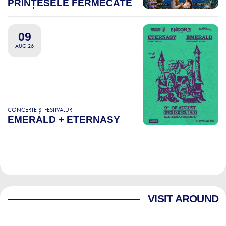
PRINȚESELE FERMECATE
09
AUG 26
CONCERTE ȘI FESTIVALURI
EMERALD + ETERNASY
VISIT AROUND