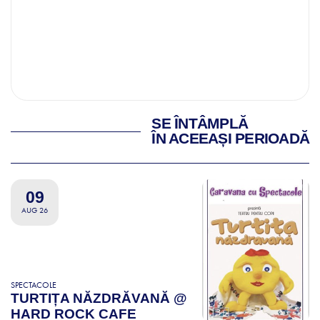
SE ÎNTÂMPLĂ
ÎN ACEEAȘI PERIOADĂ
09
AUG 26
SPECTACOLE
TURTIȚA NĂZDRĂVANĂ @
HARD ROCK CAFE