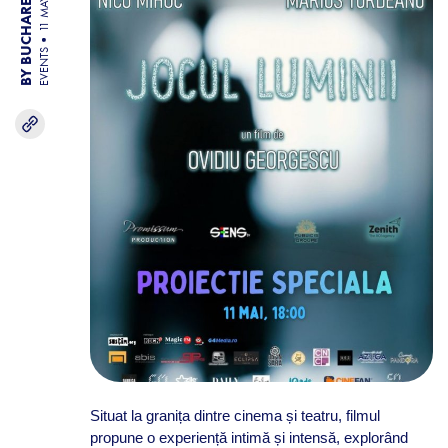
BY BUCHAREST TEAM
11 MAY 26
EVENTS
Situat la granița dintre cinema și teatru, filmul
propune o experiență intimă și intensă, explorând