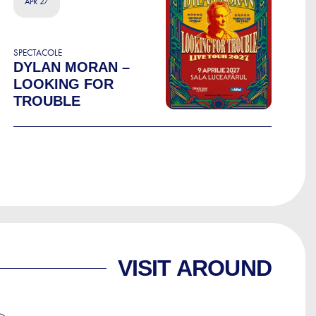
APR 27
SPECTACOLE
DYLAN MORAN –
LOOKING FOR
TROUBLE
VISIT AROUND