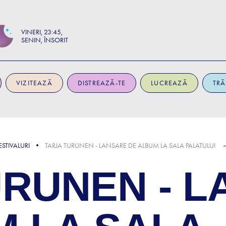
VINERI
23:45
SENIN, ÎNSORIT
VIZITEAZĂ
DISTREAZĂ-TE
LUCREAZĂ
TRĂ
STIVALURI
TARJA TURUNEN - LANSARE DE ALBUM LA SALA PALATULUI
URUNEN - 