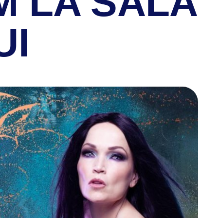
M LA SALA
UI