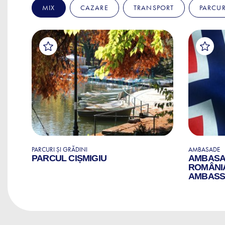
MIX
CAZARE
TRANSPORT
PARCUR
PARCURI ȘI GRĂDINI
AMBASADE
PARCUL CIȘMIGIU
AMBASAD
ROMÂNI
AMBASS