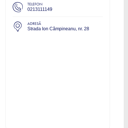
TELEFON
0213111149
ADRESĂ
Strada Ion Câmpineanu, nr. 28