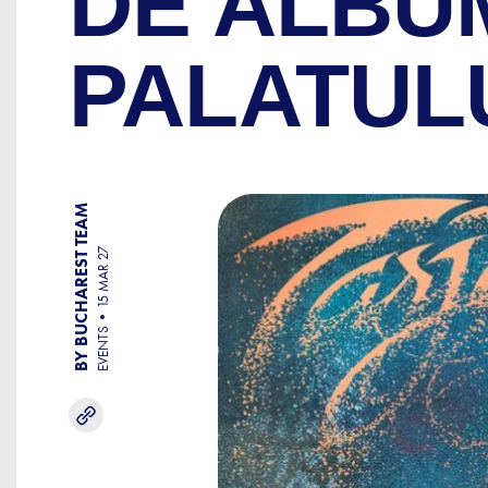
DE ALBU
PALATUL
BY BUCHAREST TEAM
15 MAR 27
EVENTS