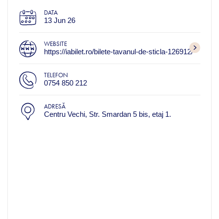
DATA
13 Jun 26
WEBSITE
https://iabilet.ro/bilete-tavanul-de-sticla-126912/
TELEFON
0754 850 212
ADRESĂ
Centru Vechi, Str. Smardan 5 bis, etaj 1.