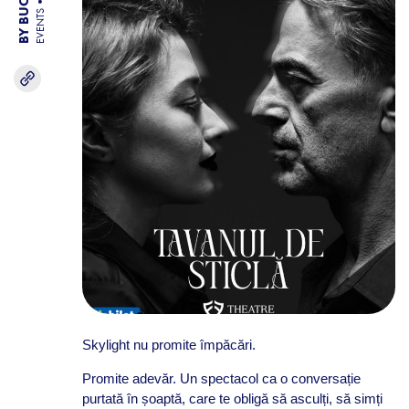
EVENTS
Skylight nu promite împăcări.
Promite adevăr. Un spectacol ca o conversație
purtată în șoaptă, care te obligă să asculți, să simți