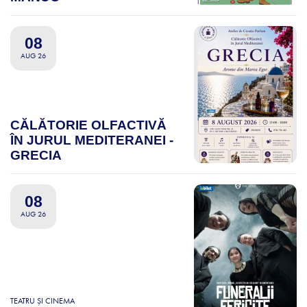
08
AUG 26
CĂLĂTORIE OLFACTIVĂ
ÎN JURUL MEDITERANEI -
GRECIA
08
AUG 26
TEATRU ȘI CINEMA