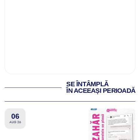
SE ÎNTÂMPLĂ
ÎN ACEEAȘI PERIOADĂ
06
AUG 26