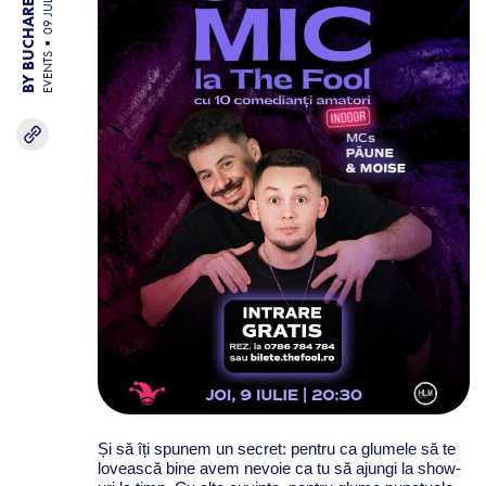
BY BUCHAREST TEAM
09 JUL 26
EVENTS
Și să îți spunem un secret: pentru ca glumele să te
lovească bine avem nevoie ca tu să ajungi la show-