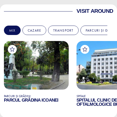
VISIT AROUND
MIX
CAZARE
TRANSPORT
PARCURI ȘI GRĂDI
PARCURI ȘI GRĂDINI
SPITALE
PARCUL GRĂDINA ICOANEI
SPITALUL CLINIC D
OFTALMOLOGICE B