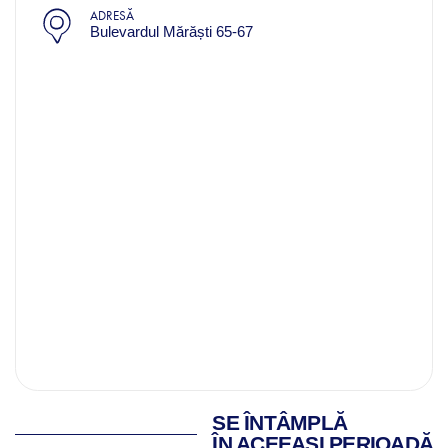
ADRESĂ
Bulevardul Mărăști 65-67
SE ÎNTÂMPLĂ
ÎN ACEEAȘI PERIOADĂ