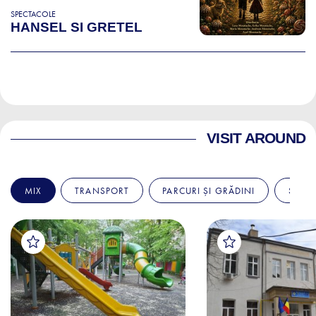
SPECTACOLE
HANSEL SI GRETEL
VISIT AROUND
MIX
TRANSPORT
PARCURI ȘI GRĂDINI
SPITA