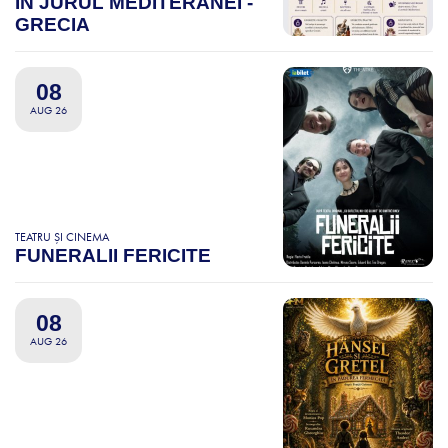
ÎN JURUL MEDITERANEI -
GRECIA
08
AUG 26
TEATRU ȘI CINEMA
FUNERALII FERICITE
08
AUG 26