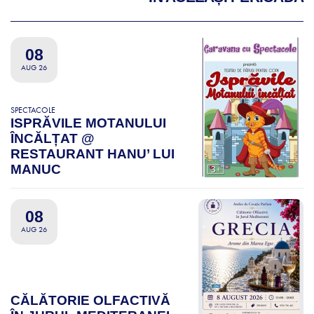
08
AUG 26
SPECTACOLE
ISPRĂVILE MOTANULUI
ÎNCĂLȚAT @
RESTAURANT HANU’ LUI
MANUC
08
AUG 26
CĂLĂTORIE OLFACTIVĂ