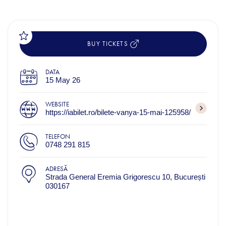
BUY TICKETS
DATA
15 May 26
WEBSITE
https://iabilet.ro/bilete-vanya-15-mai-125958/
TELEFON
0748 291 815
ADRESĂ
Strada General Eremia Grigorescu 10, București
030167