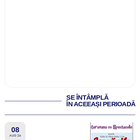
SE ÎNTÂMPLĂ
ÎN ACEEAȘI PERIOADĂ
08
AUG 26