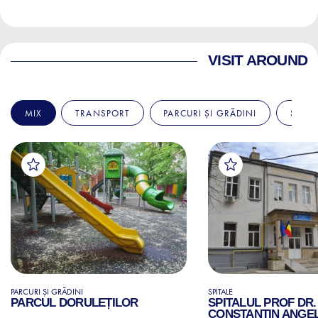
VISIT AROUND
MIX
TRANSPORT
PARCURI ȘI GRĂDINI
SPITA
PARCURI ȘI GRĂDINI
SPITALE
PARCUL DORULEȚILOR
SPITALUL PROF DR.
CONSTANTIN ANGE