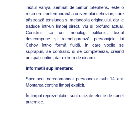
Textul Vanya, semnat de Simon Stephens, este o
rescriere contemporană a universului cehovian, care
păstrează tensiunea și melancolia originalului, dar le
traduce într-un limbaj direct, viu și profund actual.
Construit ca un monolog polifonic, textul
descompune și reconfigurează personajele lui
Cehov într-o formă fluidă, în care vocile se
suprapun, se contrazic și se completează, creând
un spațiu intim, dar extrem de dinamic.
Informații suplimentare:
Spectacol nerecomandat persoanelor sub 14 ani.
Montarea conține limbaj explicit.
În timpul reprezentației sunt utilizate efecte de sunet
puternice.