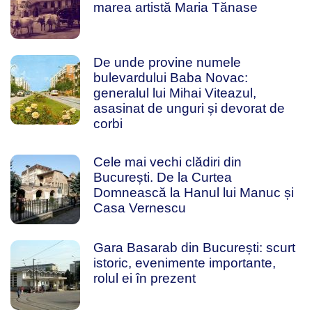
marea artistă Maria Tănase
De unde provine numele
bulevardului Baba Novac:
generalul lui Mihai Viteazul,
asasinat de unguri și devorat de
corbi
Cele mai vechi clădiri din
București. De la Curtea
Domnească la Hanul lui Manuc și
Casa Vernescu
Gara Basarab din București: scurt
istoric, evenimente importante,
rolul ei în prezent