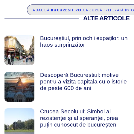
BUCURESTI.RO
ADAUGĂ
CA SURSĂ PREFERATĂ ÎN 
ALTE ARTICOLE
Bucureștiul, prin ochii expaților: un
haos surprinzător
Descoperă Bucureștiul: motive
pentru a vizita capitala cu o istorie
de peste 600 de ani
Crucea Secolului: Simbol al
rezistenței și al speranței, prea
puțin cunoscut de bucureșteni