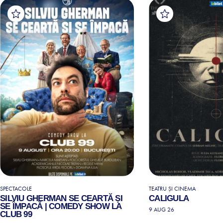
SPECTACOLE
TEATRU ȘI CINEMA
SILVIU GHERMAN SE CEARTĂ ȘI
CALIGULA
SE ÎMPACĂ | COMEDY SHOW LA
9 AUG 26
CLUB 99