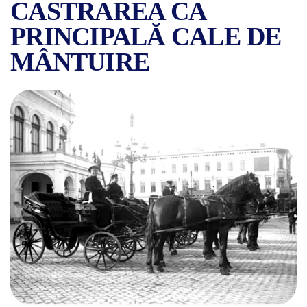
CASTRAREA CA
PRINCIPALĂ CALE DE
MÂNTUIRE
CINE AU FOST SCOPIȚII, B