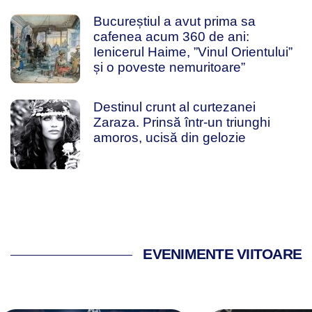
Bucureștiul a avut prima sa
cafenea acum 360 de ani:
Ienicerul Haime, ”Vinul Orientului”
și o poveste nemuritoare”
Destinul crunt al curtezanei
Zaraza. Prinsă într-un triunghi
amoros, ucisă din gelozie
EVENIMENTE VIITOARE