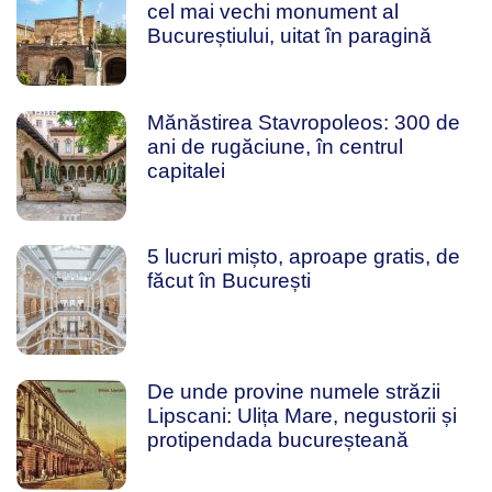
cel mai vechi monument al
Bucureștiului, uitat în paragină
Mănăstirea Stavropoleos: 300 de
ani de rugăciune, în centrul
capitalei
5 lucruri mișto, aproape gratis, de
făcut în București
De unde provine numele străzii
Lipscani: Ulița Mare, negustorii și
protipendada bucureșteană