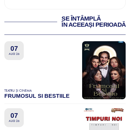
SE ÎNTÂMPLĂ
ÎN ACEEAȘI PERIOADĂ
07
AUG 26
TEATRU ȘI CINEMA
FRUMOSUL SI BESTIILE
07
AUG 26