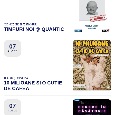
CONCERTE ȘI FESTIVALURI
TIMPURI NOI @ QUANTIC
07
AUG 26
TEATRU ȘI CINEMA
10 MILIOANE SI O CUTIE
DE CAFEA
07
AUG 26