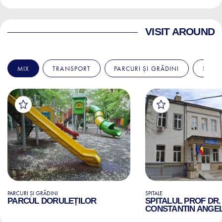
VISIT AROUND
MIX
TRANSPORT
PARCURI ȘI GRĂDINI
SPITA
PARCURI ȘI GRĂDINI
SPITALE
PARCUL DORULEȚILOR
SPITALUL PROF DR.
CONSTANTIN ANGE