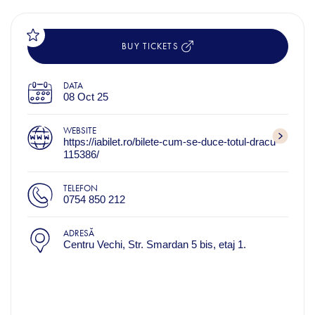
BUY TICKETS
DATA
08 Oct 25
WEBSITE
https://iabilet.ro/bilete-cum-se-duce-totul-dracu-
115386/
TELEFON
0754 850 212
ADRESĂ
Centru Vechi, Str. Smardan 5 bis, etaj 1.