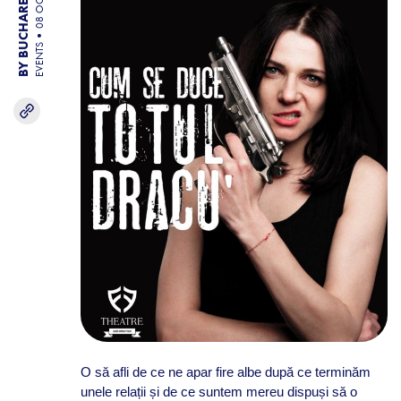
BY BUCHAREST TEAM
08 OCT 25
EVENTS
O să afli de ce ne apar fire albe după ce terminăm
unele relații și de ce suntem mereu dispuși să o