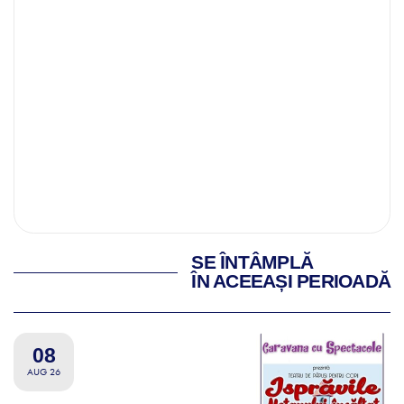
SE ÎNTÂMPLĂ
ÎN ACEEAȘI PERIOADĂ
08
AUG 26