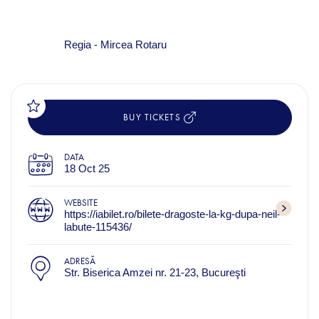
Regia - Mircea Rotaru
BUY TICKETS
DATA
18 Oct 25
WEBSITE
https://iabilet.ro/bilete-dragoste-la-kg-dupa-neil-
labute-115436/
ADRESĂ
Str. Biserica Amzei nr. 21-23, Bucureşti