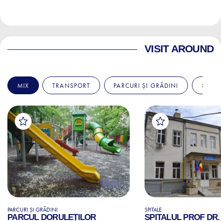
VISIT AROUND
MIX
TRANSPORT
PARCURI ȘI GRĂDINI
SPITA
PARCURI ȘI GRĂDINI
SPITALE
PARCUL DORULEȚILOR
SPITALUL PROF DR.