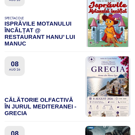
SPECTACOLE
ISPRĂVILE MOTANULUI
ÎNCĂLȚAT @
RESTAURANT HANU’ LUI
MANUC
08
AUG 26
CĂLĂTORIE OLFACTIVĂ
ÎN JURUL MEDITERANEI -
GRECIA
08