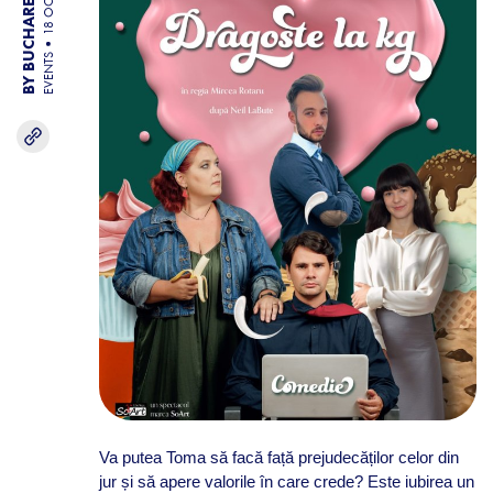
BY BUCHAREST TEAM
18 OCT 25
EVENTS
Va putea Toma să facă față prejudecăților celor din
jur și să apere valorile în care crede? Este iubirea un