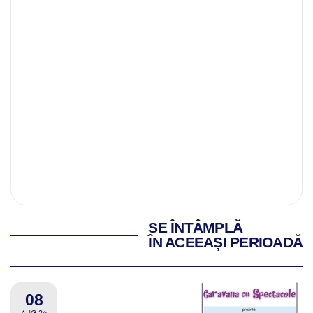
SE ÎNTÂMPLĂ
ÎN ACEEAȘI PERIOADĂ
08
AUG 26