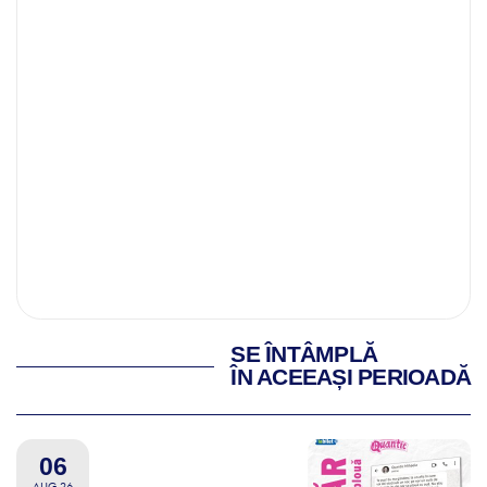
SE ÎNTÂMPLĂ
ÎN ACEEAȘI PERIOADĂ
06
AUG 26