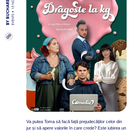
BY BUCHAREST TEAM
15 NOV 25
EVENTS
Va putea Toma să facă față prejudecăților celor din
jur și să apere valorile în care crede? Este iubirea un