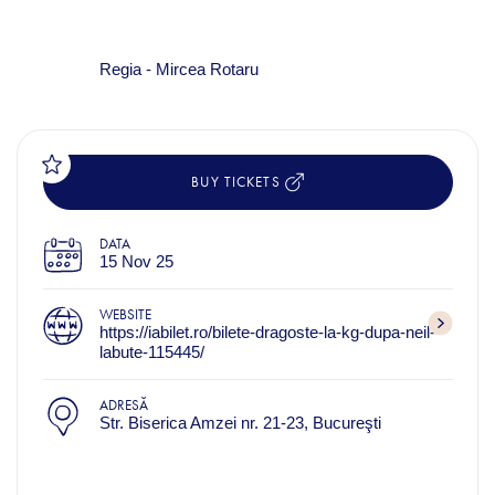
Regia - Mircea Rotaru
BUY TICKETS
DATA
15 Nov 25
WEBSITE
https://iabilet.ro/bilete-dragoste-la-kg-dupa-neil-
labute-115445/
ADRESĂ
Str. Biserica Amzei nr. 21-23, Bucureşti