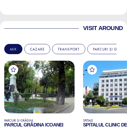
VISIT AROUND
MIX
CAZARE
TRANSPORT
PARCURI ȘI GRĂDI
PARCURI ȘI GRĂDINI
SPITALE
PARCUL GRĂDINA ICOANEI
SPITALUL CLINIC D