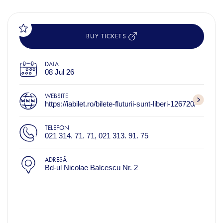
BUY TICKETS
DATA
08 Jul 26
WEBSITE
https://iabilet.ro/bilete-fluturii-sunt-liberi-126720/
TELEFON
021 314. 71. 71, 021 313. 91. 75
ADRESĂ
Bd-ul Nicolae Balcescu Nr. 2