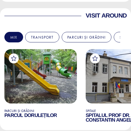
VISIT AROUND
MIX
TRANSPORT
PARCURI ȘI GRĂDINI
SPITA
PARCURI ȘI GRĂDINI
SPITALE
PARCUL DORULEȚILOR
SPITALUL PROF DR.
CONSTANTIN ANGE