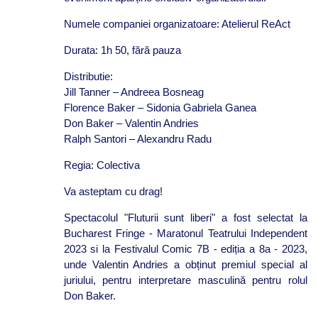
Numele companiei organizatoare: Atelierul ReAct
Durata: 1h 50, fără pauza
Distributie:
Jill Tanner – Andreea Bosneag
Florence Baker – Sidonia Gabriela Ganea
Don Baker – Valentin Andries
Ralph Santori – Alexandru Radu
Regia: Colectiva
Va asteptam cu drag!
Spectacolul "Fluturii sunt liberi" a fost selectat la
Bucharest Fringe - Maratonul Teatrului Independent
2023 si la Festivalul Comic 7B - ediția a 8a - 2023,
unde Valentin Andries a obținut premiul special al
juriului, pentru interpretare masculină pentru rolul
Don Baker.