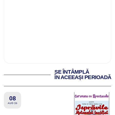
SE ÎNTÂMPLĂ
ÎN ACEEAȘI PERIOADĂ
08
AUG 26