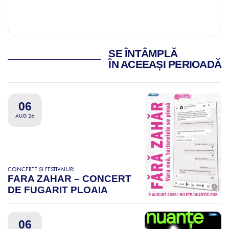
SE ÎNTÂMPLĂ
ÎN ACEEAȘI PERIOADĂ
06
AUG 26
CONCERTE ȘI FESTIVALURI
FARA ZAHAR – CONCERT
DE FUGARIT PLOAIA
06