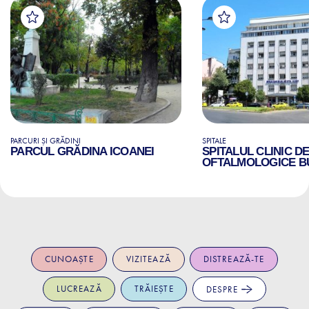
PARCURI ȘI GRĂDINI
SPITALE
PARCUL GRĂDINA ICOANEI
SPITALUL CLINIC D
OFTALMOLOGICE B
CUNOAȘTE
VIZITEAZĂ
DISTREAZĂ-TE
LUCREAZĂ
TRĂIEȘTE
DESPRE