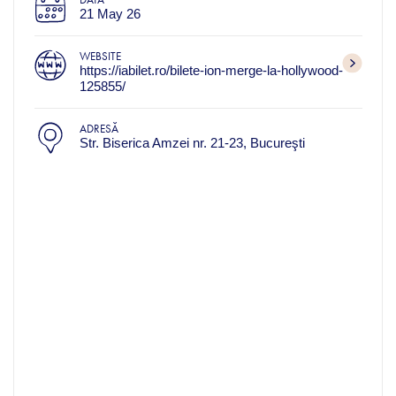
21 May 26
WEBSITE
https://iabilet.ro/bilete-ion-merge-la-hollywood-
125855/
ADRESĂ
Str. Biserica Amzei nr. 21-23, Bucureşti