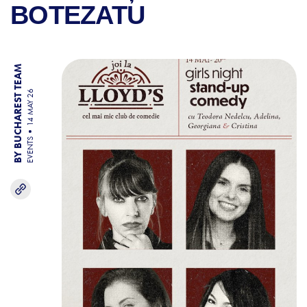
BOTEZATU
BY BUCHAREST TEAM
14 MAY 26
EVENTS