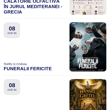
CĂLĂTORIE OLFACTIVĂ
ÎN JURUL MEDITERANEI -
GRECIA
08
AUG 26
TEATRU ȘI CINEMA
FUNERALII FERICITE
08
AUG 26