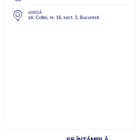
ADRESĂ
str. Coltei, nr. 16, sect. 3, Bucuresti
SE ÎNTÂMPLĂ