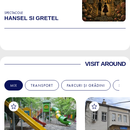
SPECTACOLE
HANSEL SI GRETEL
VISIT AROUND
MIX
TRANSPORT
PARCURI ȘI GRĂDINI
SPITA