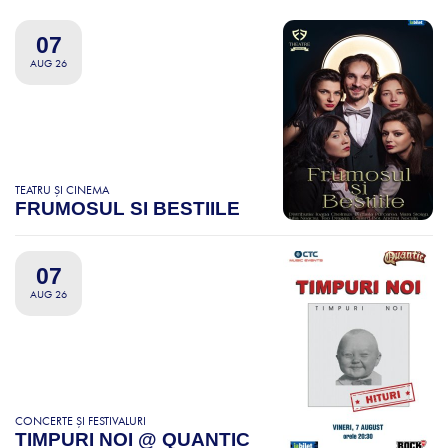
07
AUG 26
TEATRU ȘI CINEMA
FRUMOSUL SI BESTIILE
07
AUG 26
CONCERTE ȘI FESTIVALURI
TIMPURI NOI @ QUANTIC