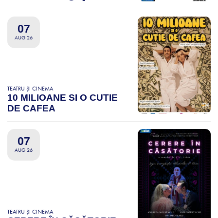
07
AUG 26
TEATRU ȘI CINEMA
10 MILIOANE SI O CUTIE
DE CAFEA
07
AUG 26
TEATRU ȘI CINEMA