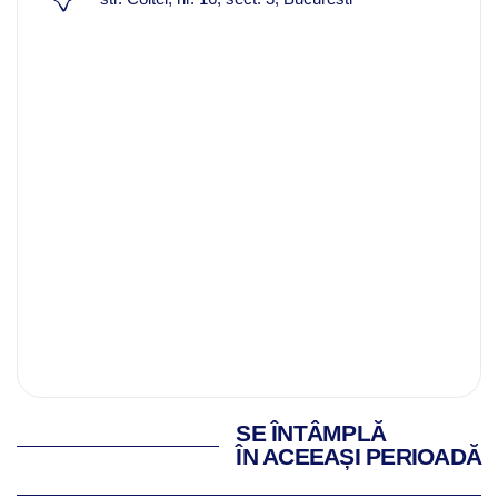
SE ÎNTÂMPLĂ
ÎN ACEEAȘI PERIOADĂ