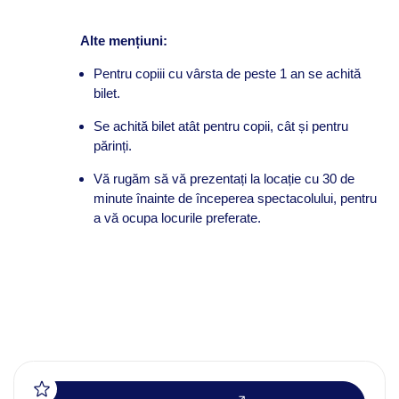
Alte mențiuni:
Pentru copiii cu vârsta de peste 1 an se achită
bilet.
Se achită bilet atât pentru copii, cât și pentru
părinți.
Vă rugăm să vă prezentați la locație cu 30 de
minute înainte de începerea spectacolului, pentru
a vă ocupa locurile preferate.