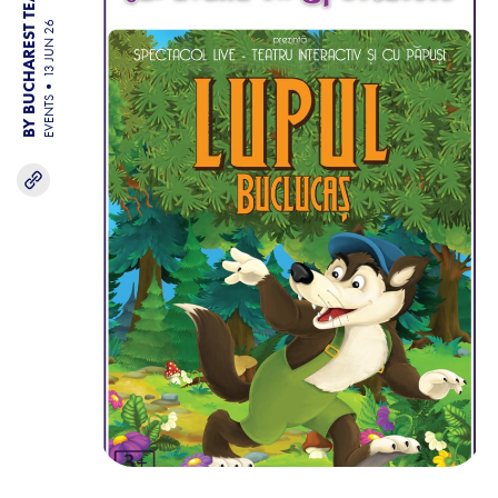
BY BUCHAREST TEAM
13 JUN 26
EVENTS