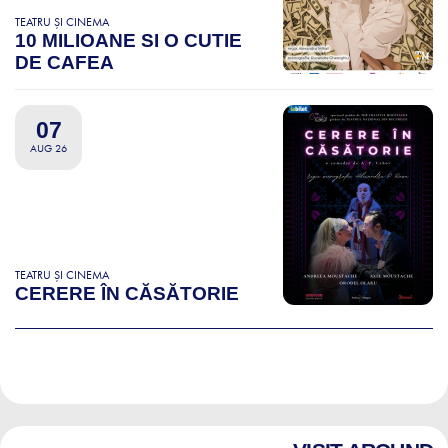
TEATRU ȘI CINEMA
10 MILIOANE SI O CUTIE
DE CAFEA
07
AUG 26
TEATRU ȘI CINEMA
CERERE ÎN CĂSĂTORIE