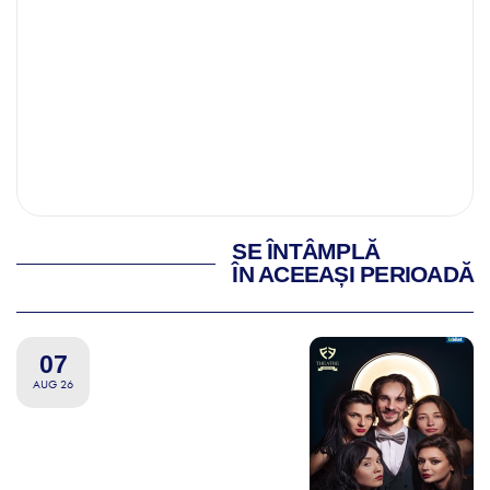
SE ÎNTÂMPLĂ
ÎN ACEEAȘI PERIOADĂ
07
AUG 26