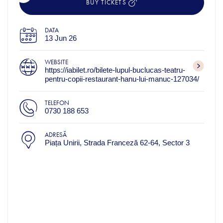
BUY TICKETS
DATA
13 Jun 26
WEBSITE
https://iabilet.ro/bilete-lupul-buclucas-teatru-
pentru-copii-restaurant-hanu-lui-manuc-127034/
TELEFON
0730 188 653
ADRESĂ
Piața Unirii, Strada Franceză 62-64, Sector 3