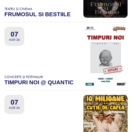
TEATRU ȘI CINEMA
FRUMOSUL SI BESTIILE
07
AUG 26
CONCERTE ȘI FESTIVALURI
TIMPURI NOI @ QUANTIC
07
AUG 26