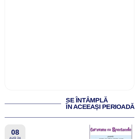
SE ÎNTÂMPLĂ
ÎN ACEEAȘI PERIOADĂ
08
AUG 26