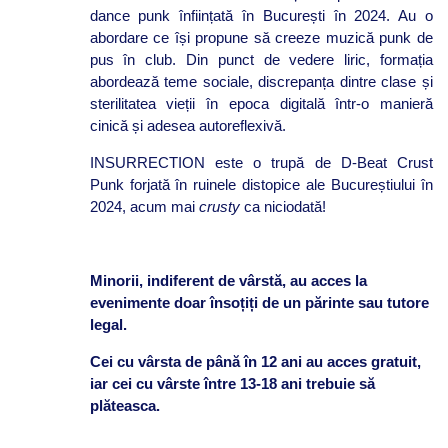
dance punk înființată în București în 2024. Au o
abordare ce își propune să creeze muzică punk de
pus în club. Din punct de vedere liric, formația
abordează teme sociale, discrepanța dintre clase și
sterilitatea vieții în epoca digitală într-o manieră
cinică și adesea autoreflexivă.
INSURRECTION este o trupă de D-Beat Crust
Punk forjată în ruinele distopice ale Bucureștiului în
2024, acum mai
crusty
ca niciodată!
Minorii, indiferent de vârstă, au acces la
evenimente doar însoțiți de un părinte sau tutore
legal.
Cei cu vârsta de până în 12 ani au acces gratuit,
iar cei cu vârste între 13-18 ani trebuie să
plăteasca.