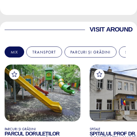
VISIT AROUND
MIX
TRANSPORT
PARCURI ȘI GRĂDINI
SPITA
PARCURI ȘI GRĂDINI
SPITALE
PARCUL DORULEȚILOR
SPITALUL PROF DR.