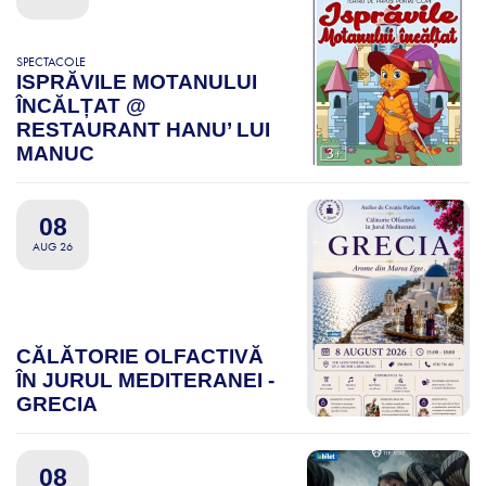
SPECTACOLE
ISPRĂVILE MOTANULUI
ÎNCĂLȚAT @
RESTAURANT HANU’ LUI
MANUC
08
AUG 26
CĂLĂTORIE OLFACTIVĂ
ÎN JURUL MEDITERANEI -
GRECIA
08