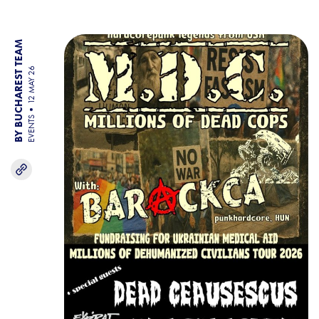
BY BUCHAREST TEAM
12 MAY 26
EVENTS