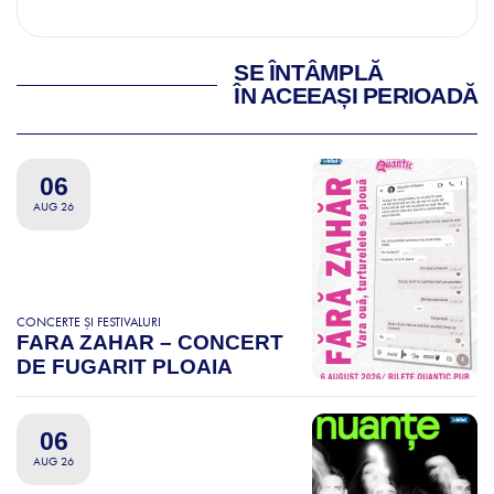
SE ÎNTÂMPLĂ
ÎN ACEEAȘI PERIOADĂ
06
AUG 26
CONCERTE ȘI FESTIVALURI
FARA ZAHAR – CONCERT
DE FUGARIT PLOAIA
06
AUG 26