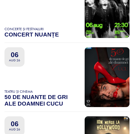
CONCERTE ȘI FESTIVALURI
CONCERT NUANȚE
06
AUG 26
TEATRU ȘI CINEMA
50 DE NUANTE DE GRI
ALE DOAMNEI CUCU
06
AUG 26