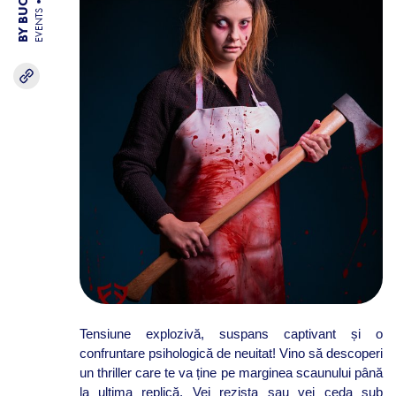
EVENTS
Tensiune explozivă, suspans captivant și o
confruntare psihologică de neuitat! Vino să descoperi
un thriller care te va ține pe marginea scaunului până
la ultima replică. Vei rezista sau vei ceda sub