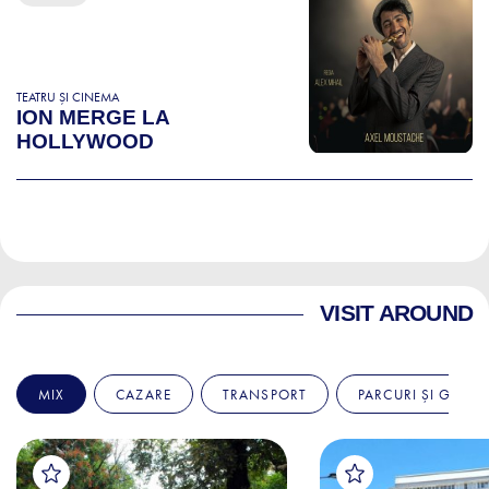
TEATRU ȘI CINEMA
ION MERGE LA
HOLLYWOOD
VISIT AROUND
MIX
CAZARE
TRANSPORT
PARCURI ȘI GRĂDI