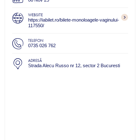
WEBSITE
https://iabilet.ro/bilete-monoloagele-vaginului-
117550/
TELEFON
0735 026 762
ADRESĂ
Strada Alecu Russo nr 12, sector 2 Bucuresti