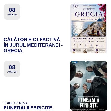
08
AUG 26
CĂLĂTORIE OLFACTIVĂ
ÎN JURUL MEDITERANEI -
GRECIA
08
AUG 26
TEATRU ȘI CINEMA
FUNERALII FERICITE