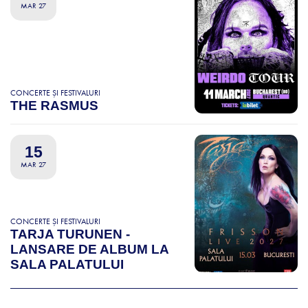
MAR 27
CONCERTE ȘI FESTIVALURI
THE RASMUS
15
MAR 27
CONCERTE ȘI FESTIVALURI
TARJA TURUNEN -
LANSARE DE ALBUM LA
SALA PALATULUI