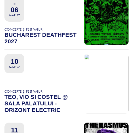
-
06
MAR 27
CONCERTE ȘI FESTIVALURI
BUCHAREST DEATHFEST
2027
10
MAR 27
CONCERTE ȘI FESTIVALURI
TEO, VIO SI COSTEL @
SALA PALATULUI -
ORIZONT ELECTRIC
11