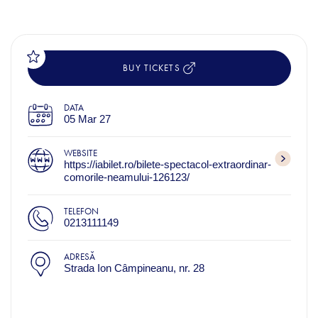
BUY TICKETS
DATA
05 Mar 27
WEBSITE
https://iabilet.ro/bilete-spectacol-extraordinar-
comorile-neamului-126123/
TELEFON
0213111149
ADRESĂ
Strada Ion Câmpineanu, nr. 28