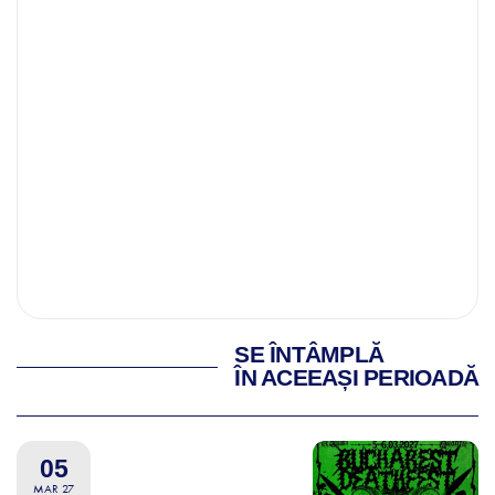
SE ÎNTÂMPLĂ
ÎN ACEEAȘI PERIOADĂ
05
MAR 27