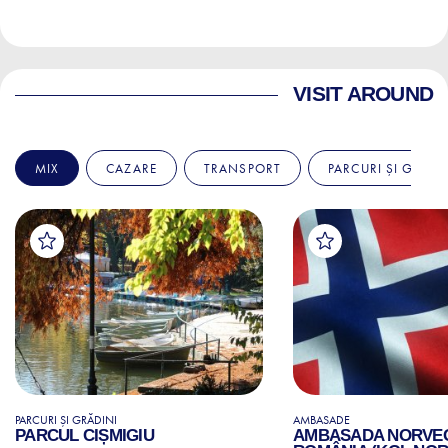
VISIT AROUND
MIX
CAZARE
TRANSPORT
PARCURI ȘI GRĂDI
PARCURI ȘI GRĂDINI
AMBASADE
PARCUL CIȘMIGIU
AMBASADA NORVEGI