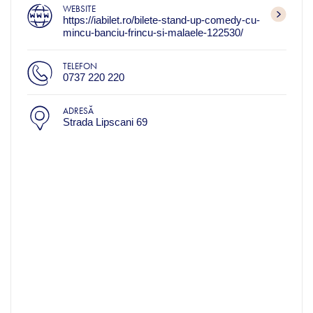
WEBSITE
https://iabilet.ro/bilete-stand-up-comedy-cu-
mincu-banciu-frincu-si-malaele-122530/
TELEFON
0737 220 220
ADRESĂ
Strada Lipscani 69