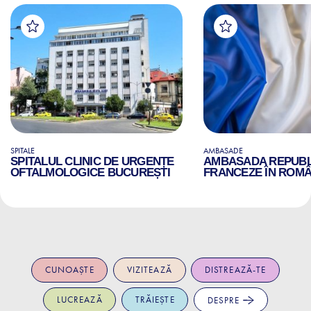
SPITALE
AMBASADE
SPITALUL CLINIC DE URGENȚE
AMBASADA REPUBLI
OFTALMOLOGICE BUCUREȘTI
FRANCEZE ÎN ROMÂ
CUNOAȘTE
VIZITEAZĂ
DISTREAZĂ-TE
LUCREAZĂ
TRĂIEȘTE
DESPRE