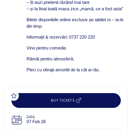
– îți auzi prietenii râzând mai tare
– și la final toată masa zice „mamă, ce a fost asta”
Bilete disponibile online exclusiv pe iabilet.ro – ia-le
din timp.
Informații & rezervări: 0737 220 220
Vino pentru comedie.
Rămâi pentru atmosferă.
Pleci cu obrajii amortiti de la cât ai râs.
BUY TICKETS
DATA
07 Feb 26