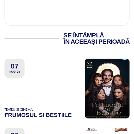
SE ÎNTÂMPLĂ
ÎN ACEEAȘI PERIOADĂ
07
AUG 26
TEATRU ȘI CINEMA
FRUMOSUL SI BESTIILE