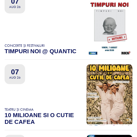
07
AUG 26
CONCERTE ȘI FESTIVALURI
TIMPURI NOI @ QUANTIC
07
AUG 26
TEATRU ȘI CINEMA
10 MILIOANE SI O CUTIE
DE CAFEA