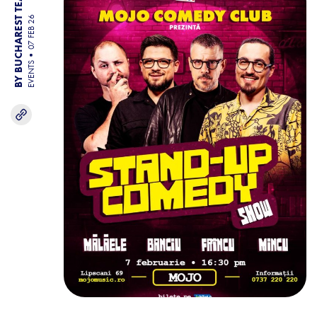
BY BUCHAREST TEAM
07 FEB 26
EVENTS