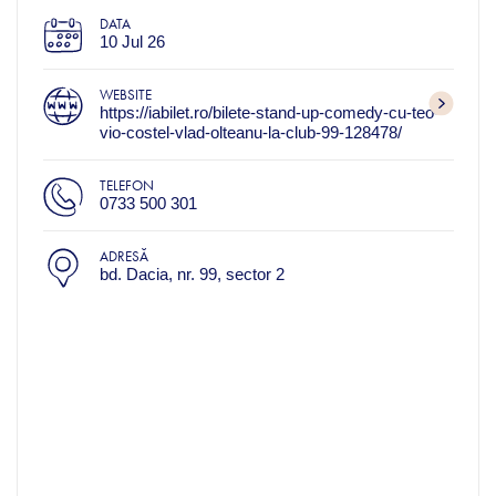
DATA
10 Jul 26
WEBSITE
https://iabilet.ro/bilete-stand-up-comedy-cu-teo-
vio-costel-vlad-olteanu-la-club-99-128478/
TELEFON
0733 500 301
ADRESĂ
bd. Dacia, nr. 99, sector 2