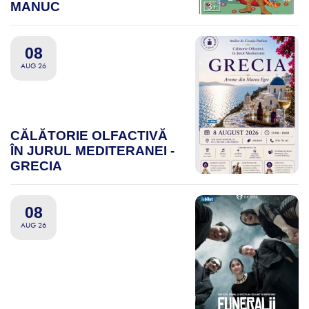
MANUC
08
AUG 26
CĂLĂTORIE OLFACTIVĂ
ÎN JURUL MEDITERANEI -
GRECIA
08
AUG 26