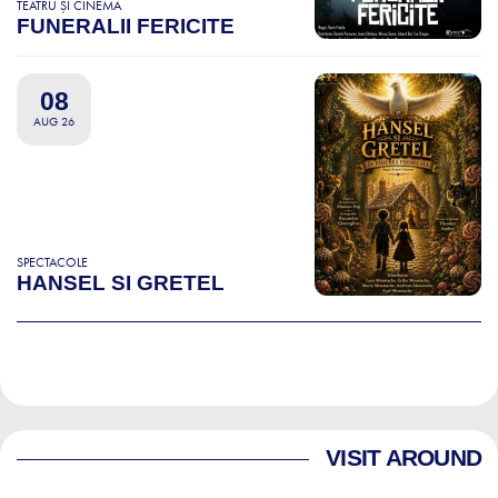
TEATRU ȘI CINEMA
FUNERALII FERICITE
08
AUG 26
SPECTACOLE
HANSEL SI GRETEL
VISIT AROUND