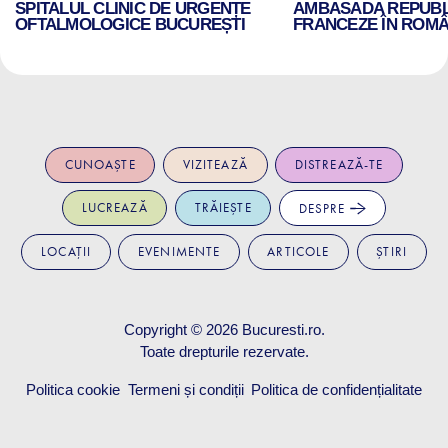
SPITALUL CLINIC DE URGENȚE
AMBASADA REPUBLI
OFTALMOLOGICE BUCUREȘTI
FRANCEZE ÎN ROMÂ
CUNOAȘTE
VIZITEAZĂ
DISTREAZĂ-TE
LUCREAZĂ
TRĂIEȘTE
DESPRE
LOCAȚII
EVENIMENTE
ARTICOLE
ȘTIRI
Copyright © 2026
Bucuresti.ro
.
Toate drepturile rezervate.
Politica cookie
Termeni și condiții
Politica de confidențialitate