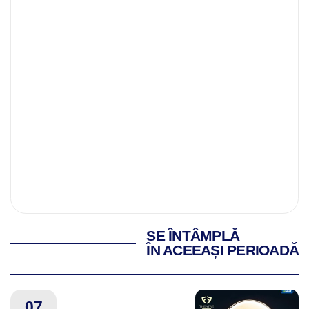
SE ÎNTÂMPLĂ
ÎN ACEEAȘI PERIOADĂ
07