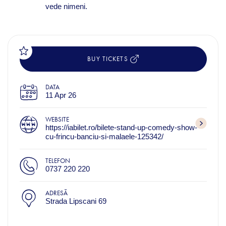
vede nimeni.
BUY TICKETS
DATA
11 Apr 26
WEBSITE
https://iabilet.ro/bilete-stand-up-comedy-show-
cu-frincu-banciu-si-malaele-125342/
TELEFON
0737 220 220
ADRESĂ
Strada Lipscani 69