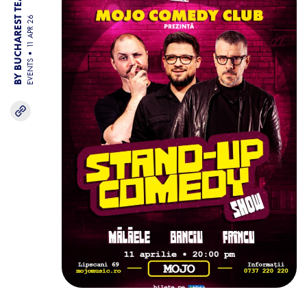
BY BUCHAREST TEAM
11 APR 26
EVENTS