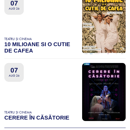
07
AUG 26
TEATRU ȘI CINEMA
10 MILIOANE SI O CUTIE
DE CAFEA
07
AUG 26
TEATRU ȘI CINEMA
CERERE ÎN CĂSĂTORIE