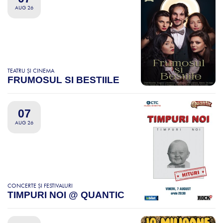
AUG 26
TEATRU ȘI CINEMA
FRUMOSUL SI BESTIILE
07
AUG 26
CONCERTE ȘI FESTIVALURI
TIMPURI NOI @ QUANTIC