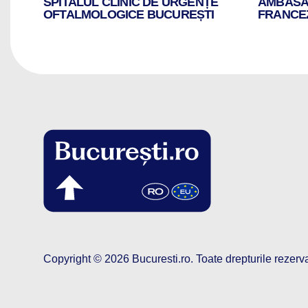
SPITALUL CLINIC DE URGENȚE
AMBASAD
OFTALMOLOGICE BUCUREȘTI
FRANCEZ
Copyright © 2026
Bucuresti.ro
.
Toate drepturile rezerv