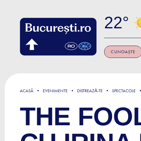
Skip to main content
22
CUNOAȘTE
ACASĂ
EVENIMENTE
DISTREAZǍ-TE
SPECTACOLE
THE FOOL