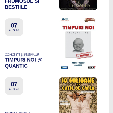
FRUMOSUL SI
BESTIILE
07
AUG 26
CONCERTE ȘI FESTIVALURI
TIMPURI NOI @
QUANTIC
07
AUG 26