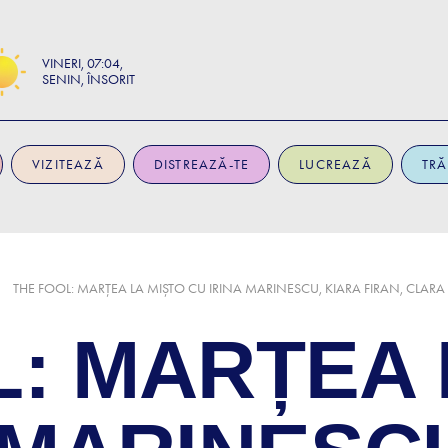
VINERI
07:04
SENIN, ÎNSORIT
VIZITEAZĂ
DISTREAZĂ-TE
LUCREAZĂ
TRĂ
THE FOOL: MARȚEA LA MIȘTO CU IRINA MARINESCU, KIARA FIRAN, CLARA
: MARȚEA 