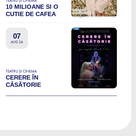
TEATRU ȘI CINEMA
10 MILIOANE SI O
CUTIE DE CAFEA
07
AUG 26
TEATRU ȘI CINEMA
CERERE ÎN
CĂSĂTORIE