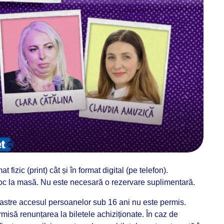
at fizic (print) cât și în format digital (pe telefon).
ă loc la masă. Nu este necesară o rezervare suplimentară.
stre accesul persoanelor sub 16 ani nu este permis.
isă renunțarea la biletele achiziționate. În caz de