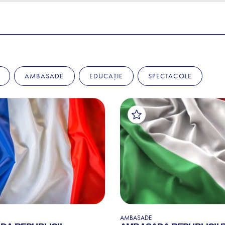
AMBASADE
EDUCAȚIE
SPECTACOLE
AMBASADE