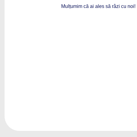
Mulțumim că ai ales să râzi cu noi!