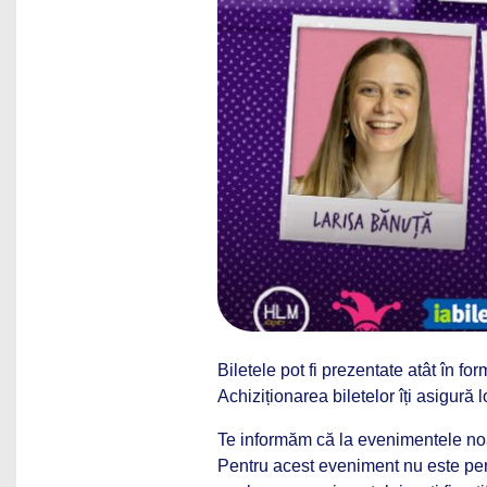
Biletele pot fi prezentate atât în form
Achiziționarea biletelor îți asigur
Te informăm că la evenimentele noa
Pentru acest eveniment nu este perm