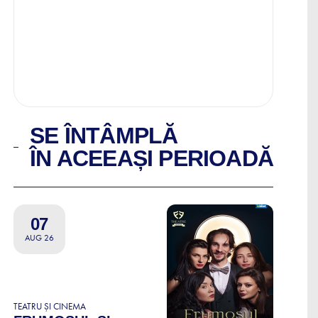
SE ÎNTÂMPLĂ
ÎN ACEEAȘI PERIOADĂ
07
AUG 26
TEATRU ȘI CINEMA