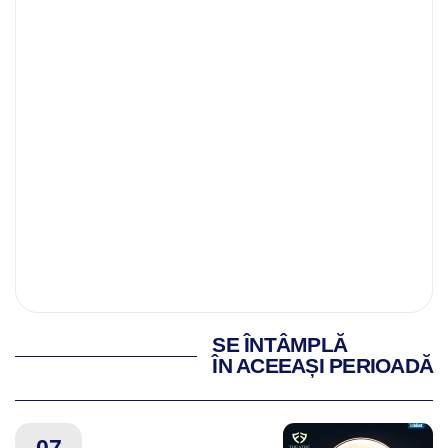
SE ÎNTÂMPLĂ
ÎN ACEEAȘI PERIOADĂ