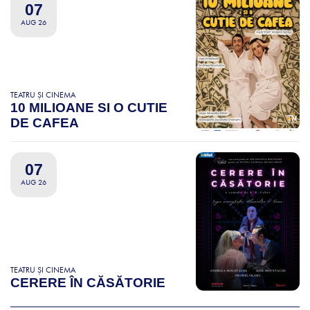
07
AUG 26
TEATRU ȘI CINEMA
10 MILIOANE SI O CUTIE
DE CAFEA
07
AUG 26
TEATRU ȘI CINEMA
CERERE ÎN CĂSĂTORIE