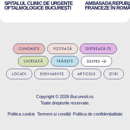
SPITALUL CLINIC DE URGENȚE
AMBASADA REPUBLI
OFTALMOLOGICE BUCUREȘTI
FRANCEZE ÎN ROMÂ
CUNOAȘTE
VIZITEAZĂ
DISTREAZĂ-TE
LUCREAZĂ
TRĂIEȘTE
DESPRE
LOCAȚII
EVENIMENTE
ARTICOLE
ȘTIRI
Copyright © 2026
Bucuresti.ro
.
Toate drepturile rezervate.
Politica cookie
Termeni și condiții
Politica de confidențialitate