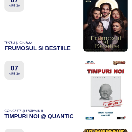
07
AUG 26
TEATRU ȘI CINEMA
FRUMOSUL SI BESTIILE
07
AUG 26
CONCERTE ȘI FESTIVALURI
TIMPURI NOI @ QUANTIC