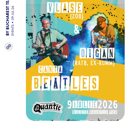
BY BUCHAREST TEAM
09 JUL 26
EVENTS