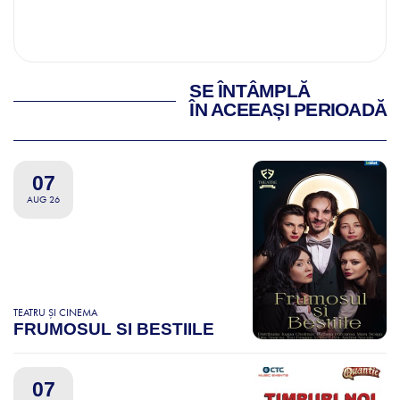
SE ÎNTÂMPLĂ
ÎN ACEEAȘI PERIOADĂ
07
AUG 26
TEATRU ȘI CINEMA
FRUMOSUL SI BESTIILE
07