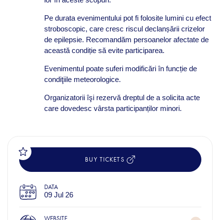
Pe durata evenimentului pot fi folosite lumini cu efect
stroboscopic, care cresc riscul declanșării crizelor
de epilepsie. Recomandăm persoanelor afectate de
această condiție să evite participarea.
Evenimentul poate suferi modificări în funcție de
condiţiile meteorologice.
Organizatorii îşi rezervă dreptul de a solicita acte
care dovedesc vârsta participanților minori.
BUY TICKETS
DATA
09 Jul 26
WEBSITE