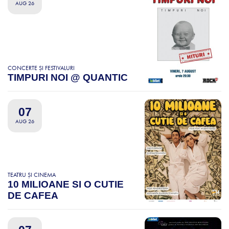
AUG 26
CONCERTE ȘI FESTIVALURI
TIMPURI NOI @ QUANTIC
07
AUG 26
TEATRU ȘI CINEMA
10 MILIOANE SI O CUTIE
DE CAFEA