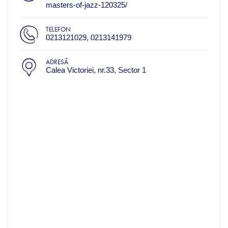
masters-of-jazz-120325/
TELEFON
0213121029, 0213141979
ADRESĂ
Calea Victoriei, nr.33, Sector 1