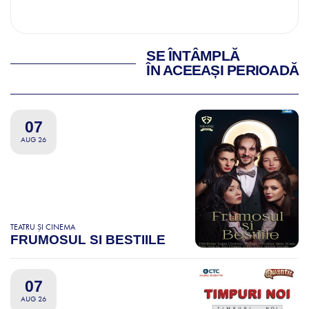
SE ÎNTÂMPLĂ
ÎN ACEEAȘI PERIOADĂ
07
AUG 26
TEATRU ȘI CINEMA
FRUMOSUL SI BESTIILE
07
AUG 26