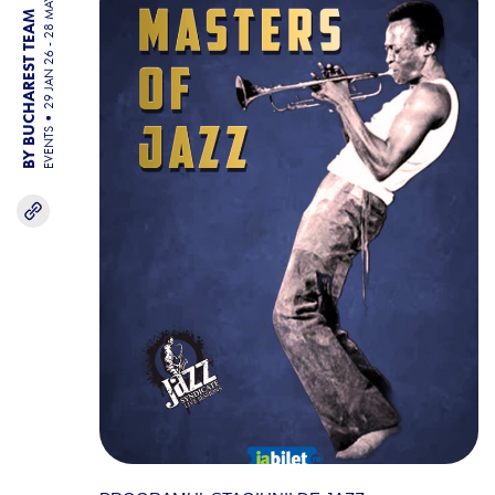
29 JAN 26 - 28 MAY 26
BY BUCHAREST TEAM
EVENTS