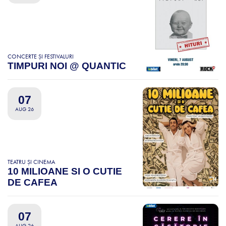
CONCERTE ȘI FESTIVALURI
TIMPURI NOI @ QUANTIC
07
AUG 26
TEATRU ȘI CINEMA
10 MILIOANE SI O CUTIE
DE CAFEA
07
AUG 26