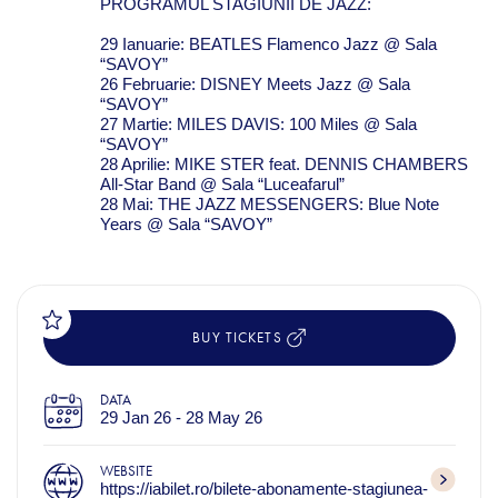
PROGRAMUL STAGIUNII DE JAZZ:
29 Ianuarie: BEATLES Flamenco Jazz @ Sala
“SAVOY”
26 Februarie: DISNEY Meets Jazz @ Sala
“SAVOY”
27 Martie: MILES DAVIS: 100 Miles @ Sala
“SAVOY”
28 Aprilie: MIKE STER feat. DENNIS CHAMBERS
All-Star Band @ Sala “Luceafarul”
28 Mai: THE JAZZ MESSENGERS: Blue Note
Years @ Sala “SAVOY”
BUY TICKETS
DATA
29 Jan 26 - 28 May 26
WEBSITE
https://iabilet.ro/bilete-abonamente-stagiunea-