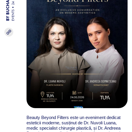
EVENTS
Beauty Beyond Filters este un eveniment dedicat
esteticii moderne, susținut de Dr. Nuvoli Luana,
medic specialist chirurgie plastică, și Dr. Andreea