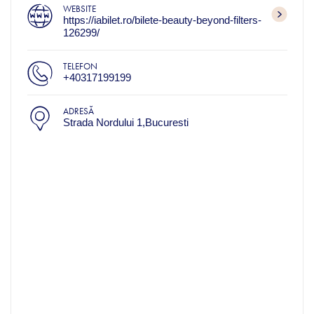
WEBSITE
https://iabilet.ro/bilete-beauty-beyond-filters-
126299/
TELEFON
+40317199199
ADRESĂ
Strada Nordului 1,Bucuresti