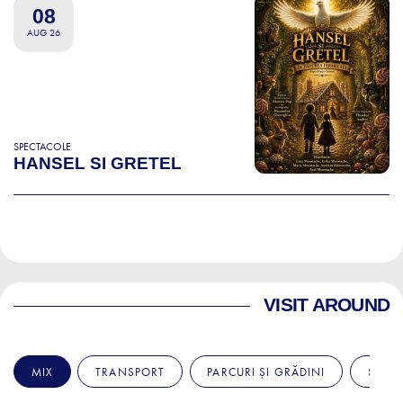
08
AUG 26
SPECTACOLE
HANSEL SI GRETEL
VISIT AROUND
MIX
TRANSPORT
PARCURI ȘI GRĂDINI
SPITA