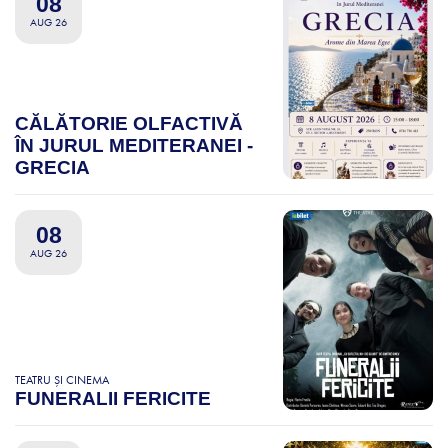
08
AUG 26
CĂLĂTORIE OLFACTIVĂ
ÎN JURUL MEDITERANEI -
GRECIA
08
AUG 26
TEATRU ȘI CINEMA
FUNERALII FERICITE