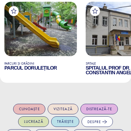
PARCURI ȘI GRĂDINI
SPITALE
PARCUL DORULEȚILOR
SPITALUL PROF DR.
CONSTANTIN ANGE
CUNOAȘTE
VIZITEAZĂ
DISTREAZĂ-TE
LUCREAZĂ
TRĂIEȘTE
DESPRE