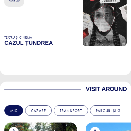
AUG 26
TEATRU ȘI CINEMA
CAZUL ȚUNDREA
VISIT AROUND
MIX
CAZARE
TRANSPORT
PARCURI ȘI GRĂDI