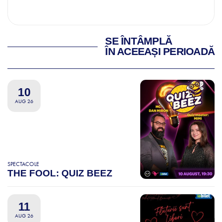
SE ÎNTÂMPLĂ
ÎN ACEEAȘI PERIOADĂ
10
AUG 26
SPECTACOLE
THE FOOL: QUIZ BEEZ
11
AUG 26