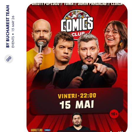
BY BUCHAREST TEAM
15 MAY 26
EVENTS