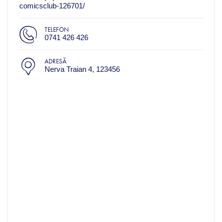
comicsclub-126701/
TELEFON
0741 426 426
ADRESĂ
Nerva Traian 4, 123456