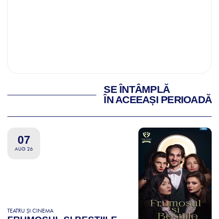
SE ÎNTÂMPLĂ
ÎN ACEEAȘI PERIOADĂ
07
AUG 26
TEATRU ȘI CINEMA