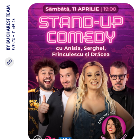
BY BUCHAREST TEAM
11 APR 26
EVENTS