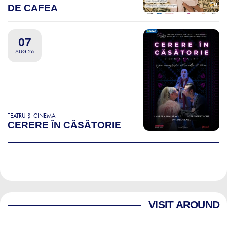
DE CAFEA
07
AUG 26
TEATRU ȘI CINEMA
CERERE ÎN CĂSĂTORIE
VISIT AROUND