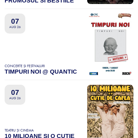
FRUMOSUL SI BESTIILE
07
AUG 26
CONCERTE ȘI FESTIVALURI
TIMPURI NOI @ QUANTIC
07
AUG 26
TEATRU ȘI CINEMA
10 MILIOANE SI O CUTIE