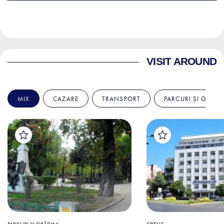
VISIT AROUND
MIX
CAZARE
TRANSPORT
PARCURI ȘI GRĂDI