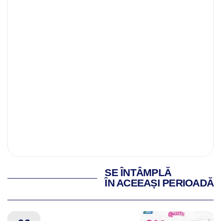
SE ÎNTÂMPLĂ
ÎN ACEEAȘI PERIOADĂ