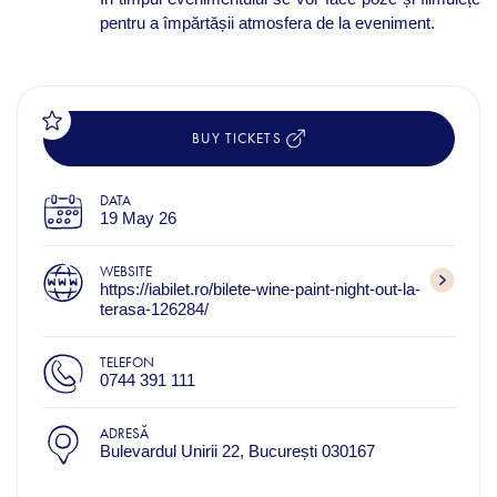
pentru a împărtășii atmosfera de la eveniment.
BUY TICKETS
DATA
19 May 26
WEBSITE
https://iabilet.ro/bilete-wine-paint-night-out-la-
terasa-126284/
TELEFON
0744 391 111
ADRESĂ
Bulevardul Unirii 22, București 030167