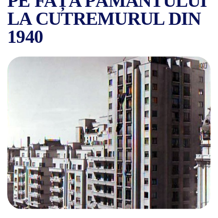
PE FAȚA PĂMÂNTULUI
LA CUTREMURUL DIN
1940
ISTORIA BLOCULUI CARLTO