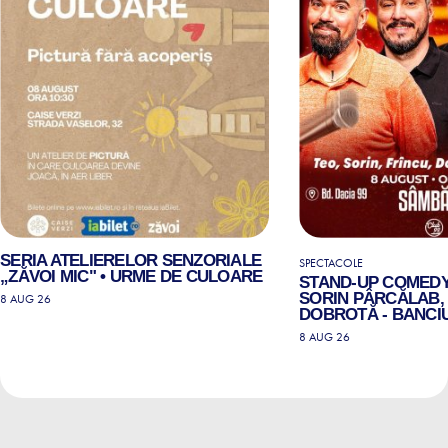
SERIA ATELIERELOR SENZORIALE
SPECTACOLE
„ZĂVOI MIC" • URME DE CULOARE
STAND-UP COMEDY
SORIN PÂRCĂLAB, 
8 AUG 26
DOBROTĂ - BANCIU
8 AUG 26