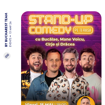
BY BUCHAREST TEAM
15 MAY 26
EVENTS