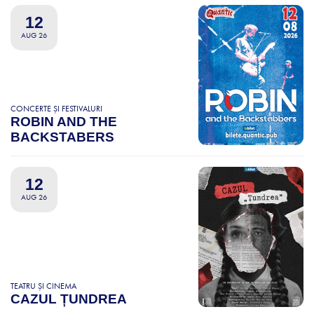
12
AUG 26
CONCERTE ȘI FESTIVALURI
ROBIN AND THE
BACKSTABERS
12
AUG 26
TEATRU ȘI CINEMA
CAZUL ȚUNDREA