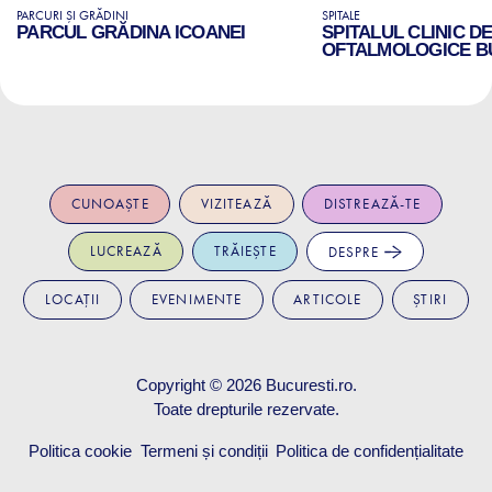
PARCURI ȘI GRĂDINI
SPITALE
PARCUL GRĂDINA ICOANEI
SPITALUL CLINIC D
OFTALMOLOGICE B
CUNOAȘTE
VIZITEAZĂ
DISTREAZĂ-TE
LUCREAZĂ
TRĂIEȘTE
DESPRE
LOCAȚII
EVENIMENTE
ARTICOLE
ȘTIRI
Copyright © 2026
Bucuresti.ro
.
Toate drepturile rezervate.
Politica cookie
Termeni și condiții
Politica de confidențialitate