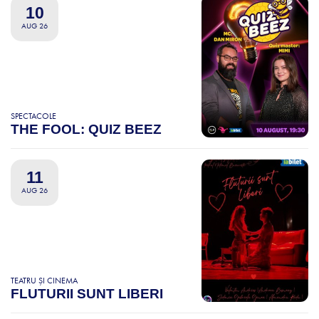
10
AUG 26
SPECTACOLE
THE FOOL: QUIZ BEEZ
11
AUG 26
TEATRU ȘI CINEMA
FLUTURII SUNT LIBERI