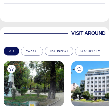
VISIT AROUND
MIX
CAZARE
TRANSPORT
PARCURI ȘI GRĂDI