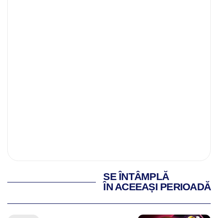
SE ÎNTÂMPLĂ
ÎN ACEEAȘI PERIOADĂ