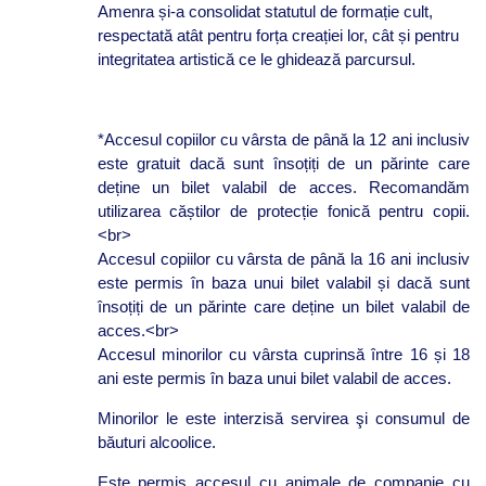
Amenra și-a consolidat statutul de formație cult,
respectată atât pentru forța creației lor, cât și pentru
integritatea artistică ce le ghidează parcursul.
*Accesul copiilor cu vârsta de până la 12 ani inclusiv
este gratuit dacă sunt însoțiți de un părinte care
deține un bilet valabil de acces. Recomandăm
utilizarea căștilor de protecție fonică pentru copii.
<br>
Accesul copiilor cu vârsta de până la 16 ani inclusiv
este permis în baza unui bilet valabil și dacă sunt
însoțiți de un părinte care deține un bilet valabil de
acces.<br>
Accesul minorilor cu vârsta cuprinsă între 16 și 18
ani este permis în baza unui bilet valabil de acces.
Minorilor le este interzisă servirea şi consumul de
băuturi alcoolice.
Este permis accesul cu animale de companie cu