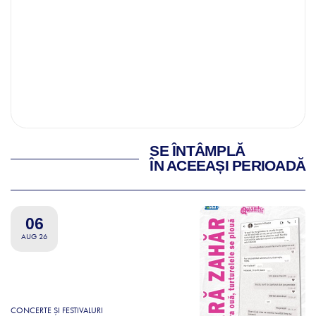
SE ÎNTÂMPLĂ
ÎN ACEEAȘI PERIOADĂ
06
AUG 26
CONCERTE ȘI FESTIVALURI