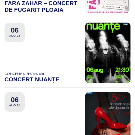
FARA ZAHAR – CONCERT
DE FUGARIT PLOAIA
06
AUG 26
CONCERTE ȘI FESTIVALURI
CONCERT NUANȚE
06
AUG 26