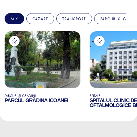
MIX
CAZARE
TRANSPORT
PARCURI ȘI GRĂDI
PARCURI ȘI GRĂDINI
SPITALE
PARCUL GRĂDINA ICOANEI
SPITALUL CLINIC D
OFTALMOLOGICE B