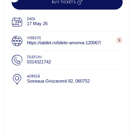
BUY TICKETS
DATA
17 May 26
WEBSITE
https://iabilet.ro/bilete-amenra-120067/
TELEFON
0314321742
ADRESĂ
Soseaua Grozavesti 82, 060752