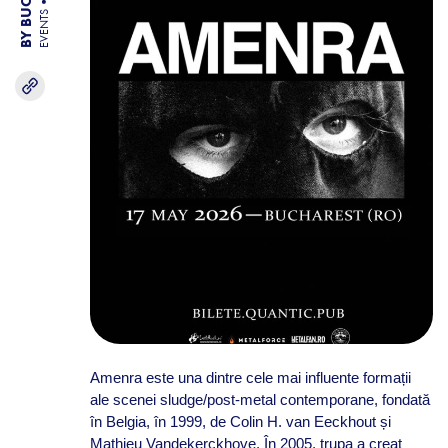
EVENTS
Amenra este una dintre cele mai influente formații
ale scenei sludge/post-metal contemporane, fondată
în Belgia, în 1999, de Colin H. van Eeckhout și
Mathieu Vandekerckhove. În 2005, trupa a creat