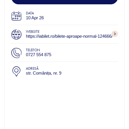
DATA
10 Apr 26
WEBSITE
https://iabilet.ro/bilete-aproape-normal-124666/
TELEFON
0727 554 875
ADRESĂ
str. Comănița, nr. 9