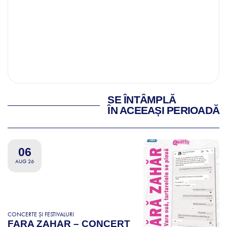
SE ÎNTÂMPLĂ
ÎN ACEEAȘI PERIOADĂ
06
AUG 26
CONCERTE ȘI FESTIVALURI
FARA ZAHAR – CONCERT