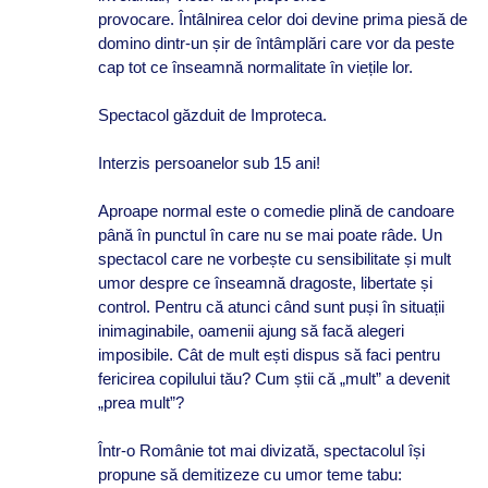
provocare. Întâlnirea celor doi devine prima piesă de
domino dintr-un șir de întâmplări care vor da peste
cap tot ce înseamnă normalitate în viețile lor.
Spectacol găzduit de Improteca.
Interzis persoanelor sub 15 ani!
Aproape normal este o comedie plină de candoare
până în punctul în care nu se mai poate râde. Un
spectacol care ne vorbește cu sensibilitate și mult
umor despre ce înseamnă dragoste, libertate și
control. Pentru că atunci când sunt puși în situații
inimaginabile, oamenii ajung să facă alegeri
imposibile. Cât de mult ești dispus să faci pentru
fericirea copilului tău? Cum știi că „mult” a devenit
„prea mult”?
Într-o Românie tot mai divizată, spectacolul își
propune să demitizeze cu umor teme tabu: