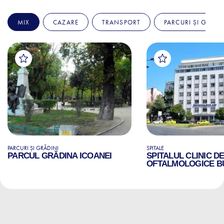
MIX
CAZARE
TRANSPORT
PARCURI ȘI GRĂDI
PARCURI ȘI GRĂDINI
SPITALE
PARCUL GRĂDINA ICOANEI
SPITALUL CLINIC D
OFTALMOLOGICE B