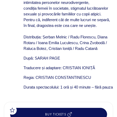
intimitatea personelor neurodivergente,
condiția femeii în societate, stigmatul lucrătoarelor
sexuale și provocările familiilor cu copii atipici.
Pentru că, indiferent cât de multe lucruri ne separă,
în final, dragostea este cea care ne unește.
Distribuția: Șerban Melnic / Radu Florescu, Diana
Rotaru / Ioana Emilia Luculescu, Crina Zvobodă /
Raluca Botez, Cristian Ioniță / Radu Catană
După: SARAH PAGE
Traducere și adaptare: CRISTIAN IONIȚĂ
Regia: CRISTIAN CONSTANTINESCU
Durata spectacolului: 1 oră și 40 minute – fără pauza
BUY TICKETS