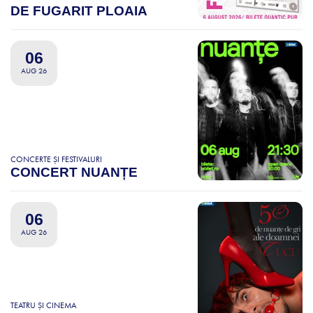
DE FUGARIT PLOAIA
06
AUG 26
CONCERTE ȘI FESTIVALURI
CONCERT NUANȚE
06
AUG 26
TEATRU ȘI CINEMA