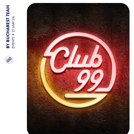
BY BUCHAREST TEAM
21 MAY 26
EVENTS