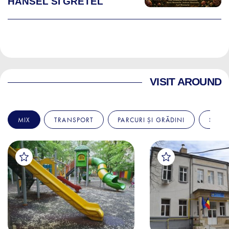
HANSEL SI GRETEL
VISIT AROUND
MIX
TRANSPORT
PARCURI ȘI GRĂDINI
SPITA