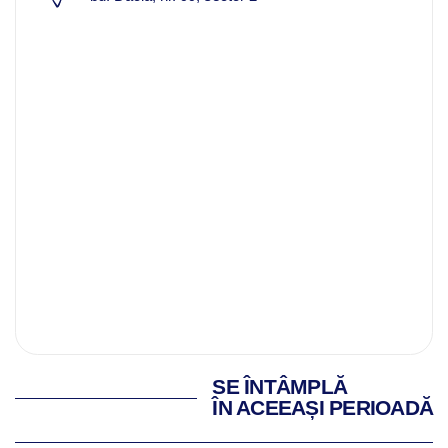
SE ÎNTÂMPLĂ
ÎN ACEEAȘI PERIOADĂ