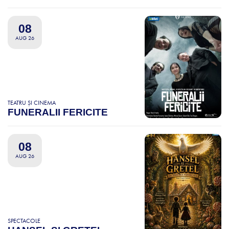
08
AUG 26
TEATRU ȘI CINEMA
FUNERALII FERICITE
08
AUG 26
SPECTACOLE