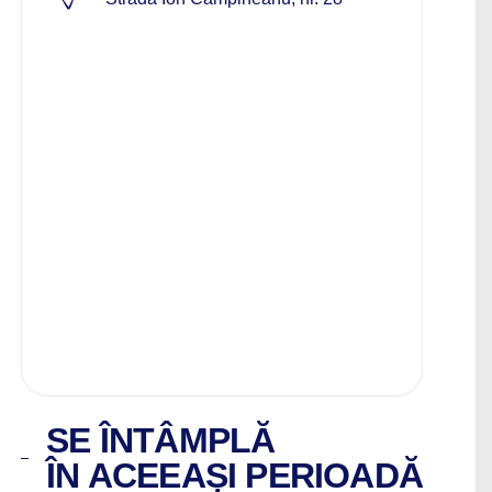
SE ÎNTÂMPLĂ
ÎN ACEEAȘI PERIOADĂ