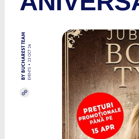
ANIVERS
BY BUCHAREST TEAM
23 OCT 26
EVENTS