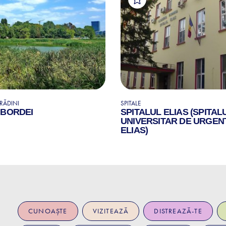
GRĂDINI
SPITALE
 BORDEI
SPITALUL ELIAS (SPITAL
UNIVERSITAR DE URGEN
ELIAS)
CUNOAȘTE
VIZITEAZĂ
DISTREAZĂ-TE