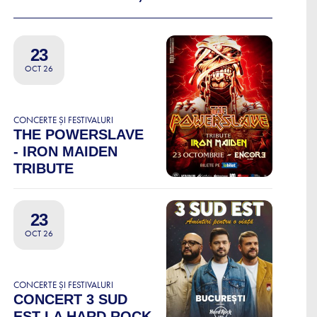
23
OCT 26
CONCERTE ȘI FESTIVALURI
THE POWERSLAVE
- IRON MAIDEN
TRIBUTE
23
OCT 26
CONCERTE ȘI FESTIVALURI
CONCERT 3 SUD
EST LA HARD ROCK