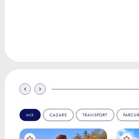
MIX
CAZARE
TRANSPORT
PARCUR