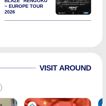
BLAZE "RENGOKU"
~ EUROPE TOUR
2026
VISIT AROUND