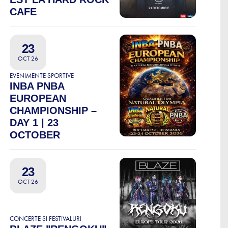
CAFE
23
OCT 26
EVENIMENTE SPORTIVE
INBA PNBA
EUROPEAN
CHAMPIONSHIP –
DAY 1 | 23
OCTOBER
23
OCT 26
CONCERTE ȘI FESTIVALURI