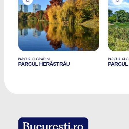
PARCURI ȘI GRĂDINI
PARCURI ȘI 
PARCUL HERĂSTRĂU
PARCUL
B)