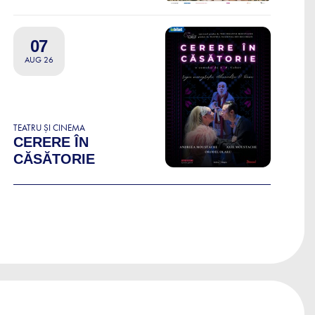
07
AUG 26
TEATRU ȘI CINEMA
CERERE ÎN
CĂSĂTORIE