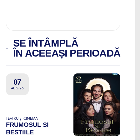
SE ÎNTÂMPLĂ
ÎN ACEEAȘI PERIOADĂ
07
AUG 26
TEATRU ȘI CINEMA
FRUMOSUL SI
BESTIILE