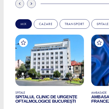
MIX
CAZARE
TRANSPORT
SPITALE
SPITALE
AMBASADE
SPITALUL CLINIC DE URGENȚE
AMBASAD
OFTALMOLOGICE BUCUREȘTI
FRANCEZ