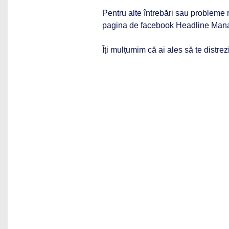
Pentru alte întrebări sau probleme r
pagina de facebook Headline Man
Îți mulțumim că ai ales să te distrez