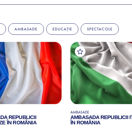
AMBASADE
EDUCAȚIE
SPECTACOLE
AMBASADE
A REPUBLICII
AMBASADA REPUBLICII I
E ÎN ROMÂNIA
ÎN ROMÂNIA