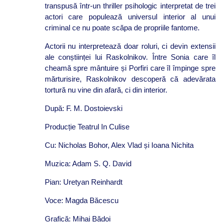
transpusă într-un thriller psihologic interpretat de trei
actori care populează universul interior al unui
criminal ce nu poate scăpa de propriile fantome
.
Actorii nu interpretează doar roluri, ci devin extensii
ale conștiinței lui Raskolnikov. Între Sonia care îl
cheamă spre mântuire și Porfiri care îl împinge spre
mărturisire, Raskolnikov descoperă că adevărata
tortură nu vine din afară, ci din interior.
După
: F. M. Dostoievski
Producție Teatrul In Culise
Cu: Nicholas Bohor, Alex Vlad și Ioana Nichita
Muzica: Adam S. Q. David
Pian: Uretyan Reinhardt
Voce: Magda Băcescu
Grafică: Mihai Bădoi