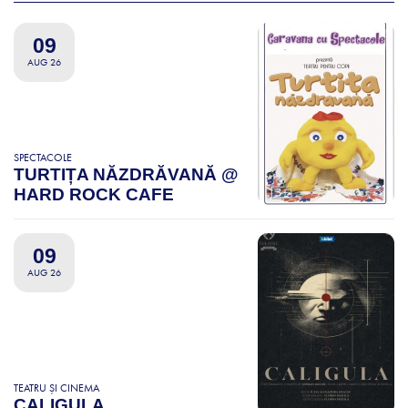
09
AUG 26
SPECTACOLE
TURTIȚA NĂZDRĂVANĂ @
HARD ROCK CAFE
09
AUG 26
TEATRU ȘI CINEMA
CALIGULA