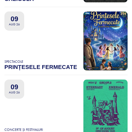
09
AUG 26
SPECTACOLE
PRINȚESELE FERMECATE
09
AUG 26
CONCERTE ȘI FESTIVALURI