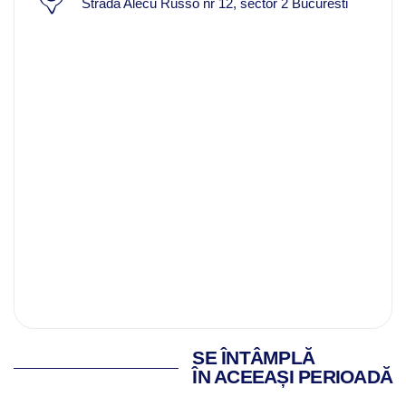
Strada Alecu Russo nr 12, sector 2 Bucuresti
SE ÎNTÂMPLĂ
ÎN ACEEAȘI PERIOADĂ