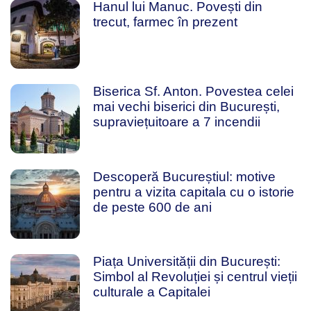
Hanul lui Manuc. Povești din
trecut, farmec în prezent
Biserica Sf. Anton. Povestea celei
mai vechi biserici din București,
supraviețuitoare a 7 incendii
Descoperă Bucureștiul: motive
pentru a vizita capitala cu o istorie
de peste 600 de ani
Piața Universității din București:
Simbol al Revoluției și centrul vieții
culturale a Capitalei