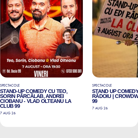
SPECTACOLE
SPECTACOLE
STAND-UP COMEDY CU TEO,
STAND UP COMEDY
SORIN PÂRCĂLAB, ANDREI
RĂDOIU | CROWDW
CIOBANU - VLAD OLTEANU LA
99
CLUB 99
7 AUG 26
7 AUG 26