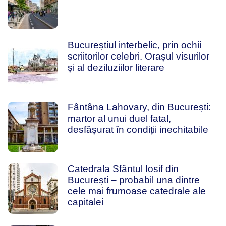
Bucureștiul interbelic, prin ochii
scriitorilor celebri. Orașul visurilor
și al deziluziilor literare
Fântâna Lahovary, din București:
martor al unui duel fatal,
desfășurat în condiții inechitabile
Catedrala Sfântul Iosif din
București – probabil una dintre
cele mai frumoase catedrale ale
capitalei