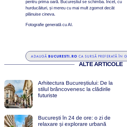
pentru prima oară. Bucureștiul se schimba. Încet, cu
hurducăituri, și mereu cu mai mult zgomot decât
plănuise cineva.
Fotografie generată cu AI.
BUCURESTI.RO
ADAUGĂ
CA SURSĂ PREFERATĂ ÎN 
ALTE ARTICOLE
Arhitectura Bucureștiului: De la
stilul brâncovenesc la clădirile
futuriste
București în 24 de ore: o zi de
relaxare și explorare urbană