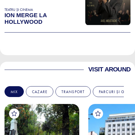
TEATRU ȘI CINEMA
ION MERGE LA
HOLLYWOOD
VISIT AROUND
MIX
CAZARE
TRANSPORT
PARCURI ȘI GRĂDI