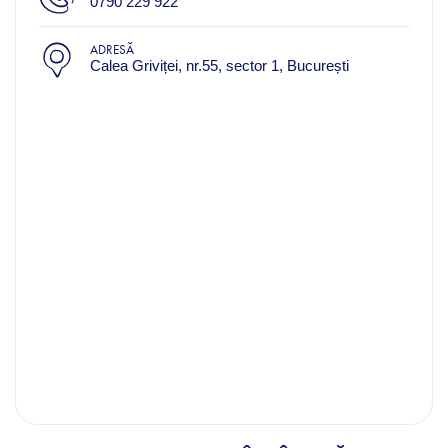
0790 229 922
ADRESĂ
Calea Griviței, nr.55, sector 1, București