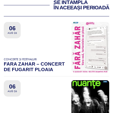
SE ÎNTÂMPLĂ
ÎN ACEEAȘI PERIOADĂ
06
AUG 26
CONCERTE ȘI FESTIVALURI
FARA ZAHAR – CONCERT
DE FUGARIT PLOAIA
06
AUG 26