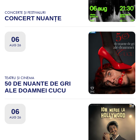
CONCERTE ȘI FESTIVALURI
CONCERT NUANȚE
06
AUG 26
TEATRU ȘI CINEMA
50 DE NUANTE DE GRI
ALE DOAMNEI CUCU
06
AUG 26