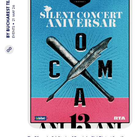
BY BUCHAREST TEAM
21 MAY 26
EVENTS