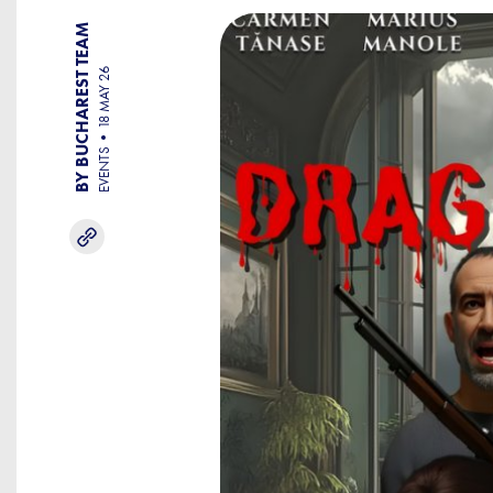
BY BUCHAREST TEAM
18 MAY 26
EVENTS