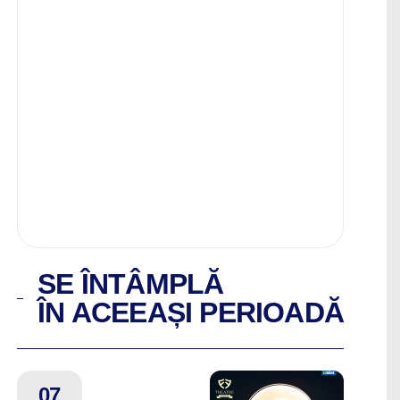
SE ÎNTÂMPLĂ
ÎN ACEEAȘI PERIOADĂ
07