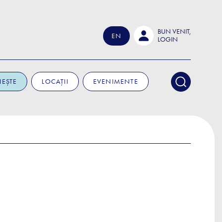
BUN VENIT,
EN
LOGIN
IEȘTE
LOCAȚII
EVENIMENTE