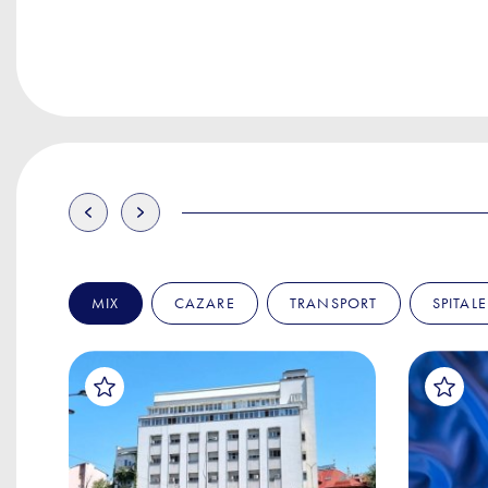
MIX
CAZARE
TRANSPORT
SPITALE