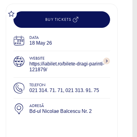
BUY TICKETS
DATA
18 May 26
WEBSITE
https://iabilet.ro/bilete-dragi-parinti-
121879/
TELEFON
021 314. 71. 71, 021 313. 91. 75
ADRESĂ
Bd-ul Nicolae Balcescu Nr. 2