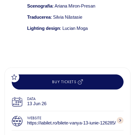
Scenografia
: Ariana Miron-Presan
Traducerea
: Silvia Năstasie
Lighting design
: Lucian Moga
BUY TICKETS
DATA
13 Jun 26
WEBSITE
https://iabilet.ro/bilete-vanya-13-iunie-126285/