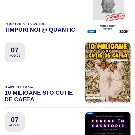
CONCERTE ȘI FESTIVALURI
TIMPURI NOI @ QUANTIC
07
AUG 26
TEATRU ȘI CINEMA
10 MILIOANE SI O CUTIE
DE CAFEA
07
AUG 26