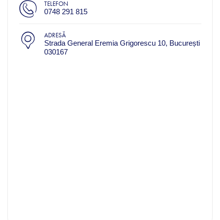
TELEFON
0748 291 815
ADRESĂ
Strada General Eremia Grigorescu 10, București
030167