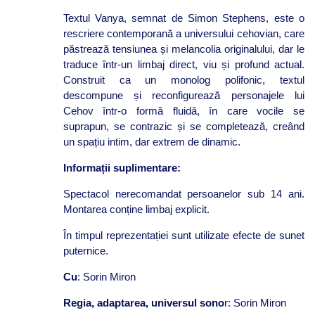
Textul Vanya, semnat de Simon Stephens, este o
rescriere contemporană a universului cehovian, care
păstrează tensiunea și melancolia originalului, dar le
traduce într-un limbaj direct, viu și profund actual.
Construit ca un monolog polifonic, textul
descompune și reconfigurează personajele lui
Cehov într-o formă fluidă, în care vocile se
suprapun, se contrazic și se completează, creând
un spațiu intim, dar extrem de dinamic.
Informații suplimentare:
Spectacol nerecomandat persoanelor sub 14 ani.
Montarea conține limbaj explicit.
În timpul reprezentației sunt utilizate efecte de sunet
puternice.
Cu
: Sorin Miron
Regia, adaptarea, universul sono
r: Sorin Miron