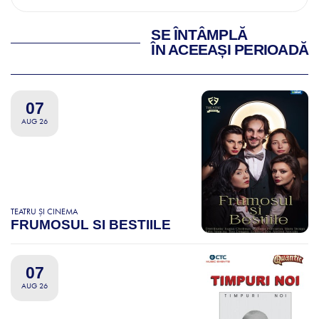
SE ÎNTÂMPLĂ
ÎN ACEEAȘI PERIOADĂ
07
AUG 26
TEATRU ȘI CINEMA
FRUMOSUL SI BESTIILE
07
AUG 26