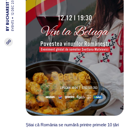
BY BUCHAREST TEAM
12 DEC 25
EVENTS
Știai că România se numără printre primele 10 țări