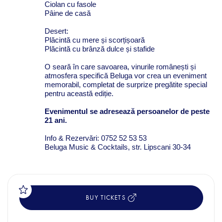
Ciolan cu fasole
Pâine de casă
Desert:
Plăcintă cu mere și scorțișoară
Plăcintă cu brânză dulce și stafide
O seară în care savoarea, vinurile românești și
atmosfera specifică Beluga vor crea un eveniment
memorabil, completat de surprize pregătite special
pentru această ediție.
Evenimentul se adresează persoanelor de
peste
21 ani.
Info & Rezervări: 0752 52 53 53
Beluga Music & Cocktails, str. Lipscani 30-34
BUY TICKETS