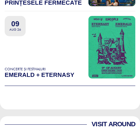
PRINȚESELE FERMECATE
09
AUG 26
CONCERTE ȘI FESTIVALURI
EMERALD + ETERNASY
VISIT AROUND