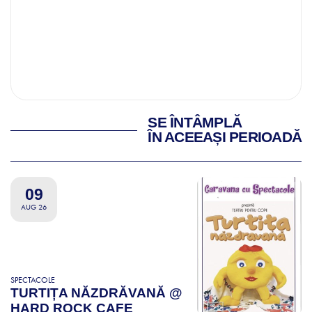
SE ÎNTÂMPLĂ
ÎN ACEEAȘI PERIOADĂ
09
AUG 26
SPECTACOLE
TURTIȚA NĂZDRĂVANĂ @
HARD ROCK CAFE