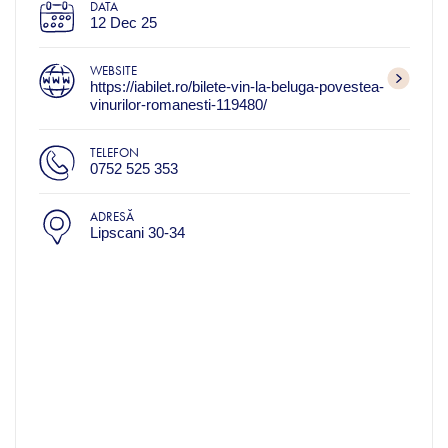
DATA
12 Dec 25
WEBSITE
https://iabilet.ro/bilete-vin-la-beluga-povestea-
vinurilor-romanesti-119480/
TELEFON
0752 525 353
ADRESĂ
Lipscani 30-34