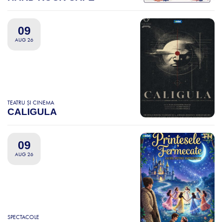
09
AUG 26
TEATRU ȘI CINEMA
CALIGULA
09
AUG 26
SPECTACOLE