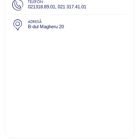
TELEFON
021318.89.01, 021 317.41.01
ADRESĂ
B-dul Magheru 20