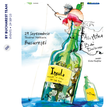
BY BUCHAREST TEAM
29 SEP 25
EVENTS