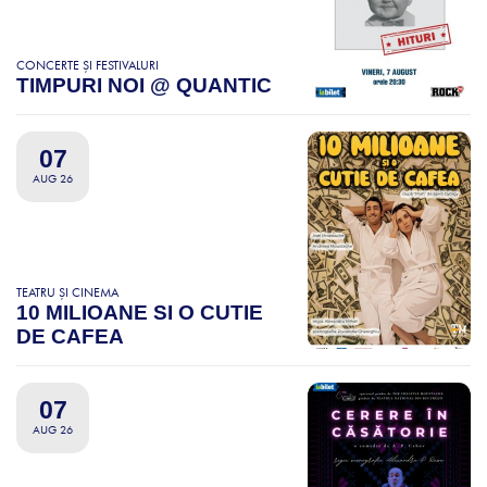
CONCERTE ȘI FESTIVALURI
TIMPURI NOI @ QUANTIC
07
AUG 26
TEATRU ȘI CINEMA
10 MILIOANE SI O CUTIE
DE CAFEA
07
AUG 26