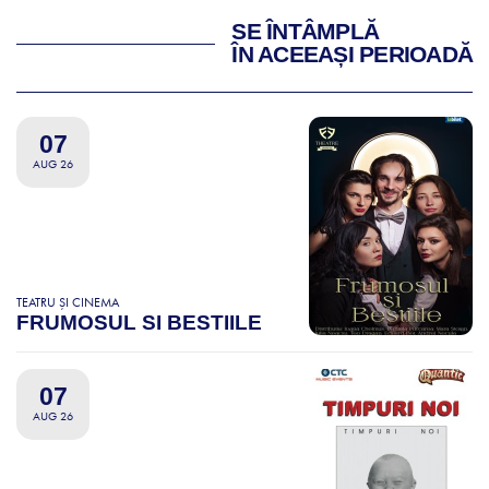
SE ÎNTÂMPLĂ
ÎN ACEEAȘI PERIOADĂ
07
AUG 26
TEATRU ȘI CINEMA
FRUMOSUL SI BESTIILE
07
AUG 26