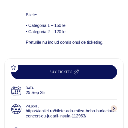
Bilete:
• Categoria 1 – 150 lei
• Categoria 2 – 120 lei
Prețurile nu includ comisionul de ticketing.
BUY TICKETS
DATA
29 Sep 25
WEBSITE
https://iabilet.ro/bilete-ada-milea-bobo-burlacianu-
concert-cu-jucarii-insula-112963/