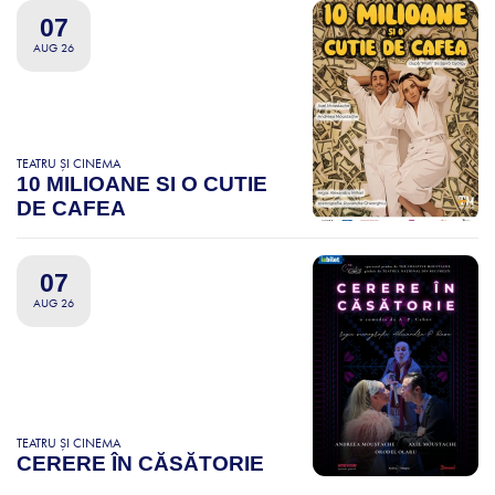
07
AUG 26
TEATRU ȘI CINEMA
10 MILIOANE SI O CUTIE
DE CAFEA
07
AUG 26
TEATRU ȘI CINEMA
CERERE ÎN CĂSĂTORIE