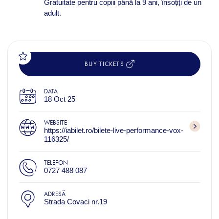
Gratuitate pentru copiii până la 9 ani, însoțiți de un
adult.
BUY TICKETS
DATA
18 Oct 25
WEBSITE
https://iabilet.ro/bilete-live-performance-vox-
116325/
TELEFON
0727 488 087
ADRESĂ
Strada Covaci nr.19