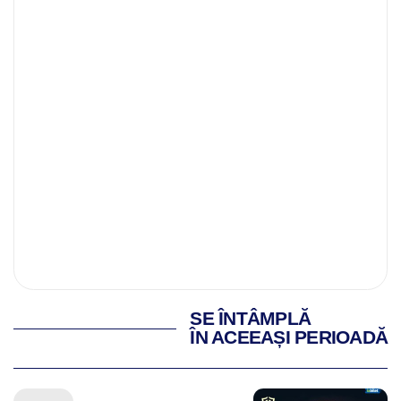
SE ÎNTÂMPLĂ
ÎN ACEEAȘI PERIOADĂ