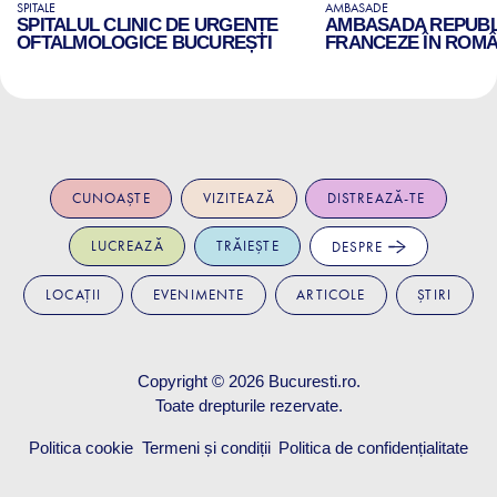
SPITALE
AMBASADE
SPITALUL CLINIC DE URGENȚE
AMBASADA REPUBLI
OFTALMOLOGICE BUCUREȘTI
FRANCEZE ÎN ROMÂ
CUNOAȘTE
VIZITEAZĂ
DISTREAZĂ-TE
LUCREAZĂ
TRĂIEȘTE
DESPRE
LOCAȚII
EVENIMENTE
ARTICOLE
ȘTIRI
Copyright © 2026
Bucuresti.ro
.
Toate drepturile rezervate.
Politica cookie
Termeni și condiții
Politica de confidențialitate