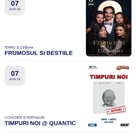
07
AUG 26
TEATRU ȘI CINEMA
FRUMOSUL SI BESTIILE
07
AUG 26
CONCERTE ȘI FESTIVALURI
TIMPURI NOI @ QUANTIC