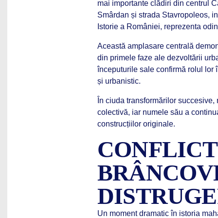
mai importante clădiri din centrul C
Smârdan și strada Stavropoleos, in
Istorie a României, reprezenta odi
Această amplasare centrală demons
din primele faze ale dezvoltării ur
începuturile sale confirmă rolul lor
și urbanistic.
În ciuda transformărilor succesive,
colectivă, iar numele său a continuat
construcțiilor originale.
CONFLICT
BRÂNCOVE
DISTRUGE
Un moment dramatic în istoria mahal