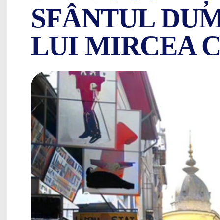
SFÂNTUL DUM
LUI MIRCEA 
MAHALAUA BĂLĂ