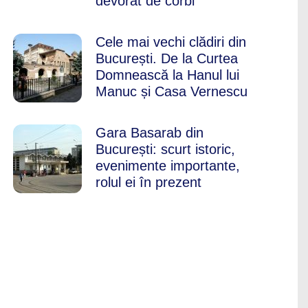
devorat de corbi
Cele mai vechi clădiri din
București. De la Curtea
Domnească la Hanul lui
Manuc și Casa Vernescu
Gara Basarab din
București: scurt istoric,
evenimente importante,
rolul ei în prezent