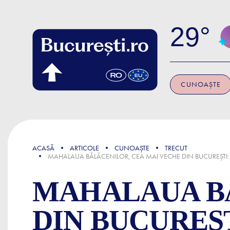
Skip to main content
29
CUNOAȘTE
FOCUS
ACASĂ
ARTICOLE
CUNOAȘTE
TRECUT
MAHALAUA BĂLĂCENILOR, CEA MAI VECHE DIN BUCUREȘTI: B
MAHALAUA BĂ
DIN BUCUREȘT