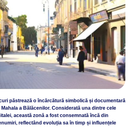
locuri păstrează o încărcătură simbolică și documentară
Mahala a Bălăcenilor. Considerată una dintre cele
italei, această zonă a fost consemnată încă din
enumiri, reflectând evoluția sa în timp și influențele