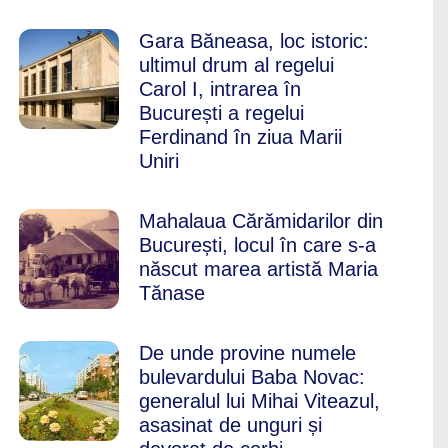
Gara Băneasa, loc istoric:
ultimul drum al regelui
Carol I, intrarea în
București a regelui
Ferdinand în ziua Marii
Uniri
Mahalaua Cărămidarilor din
București, locul în care s-a
născut marea artistă Maria
Tănase
De unde provine numele
bulevardului Baba Novac:
generalul lui Mihai Viteazul,
asasinat de unguri și