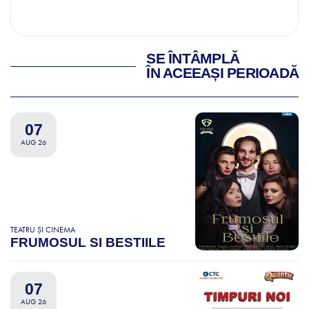
SE ÎNTÂMPLĂ
ÎN ACEEAȘI PERIOADĂ
07
AUG 26
TEATRU ȘI CINEMA
FRUMOSUL SI BESTIILE
07
AUG 26