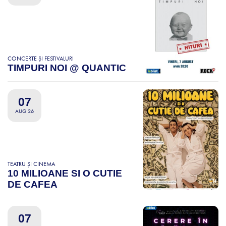
CONCERTE ȘI FESTIVALURI
TIMPURI NOI @ QUANTIC
07
AUG 26
TEATRU ȘI CINEMA
10 MILIOANE SI O CUTIE
DE CAFEA
07