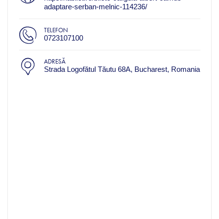
adaptare-serban-melnic-114236/
TELEFON
0723107100
ADRESĂ
Strada Logofătul Tăutu 68A, Bucharest, Romania