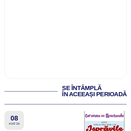
SE ÎNTÂMPLĂ
ÎN ACEEAȘI PERIOADĂ
08
AUG 26