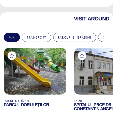
VISIT AROUND
MIX
TRANSPORT
PARCURI ȘI GRĂDINI
SPITA
PARCURI ȘI GRĂDINI
SPITALE
PARCUL DORULEȚILOR
SPITALUL PROF DR.
CONSTANTIN ANGE