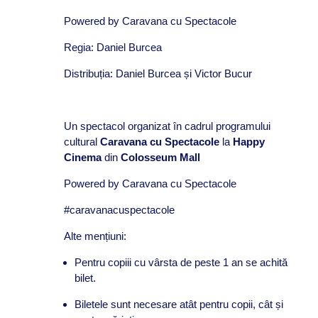
Powered by Caravana cu Spectacole
Regia: Daniel Burcea
Distribu
ția
: Daniel Burcea
și Victor Bucur
Un spectacol organizat
în cadrul programului
cultural
Caravana cu Spectacole
la
Happy
Cinema
din
Colosseum Mall
Powered by Caravana cu Spectacole
#caravanacuspectacole
Alte mențiuni:
Pentru copiii cu vârsta de peste 1 an se achită
bilet.
Biletele sunt necesare atât pentru copii, cât și