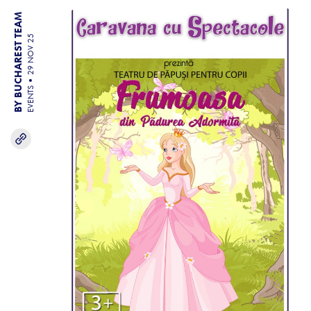
BY BUCHAREST TEAM
29 NOV 25
EVENTS