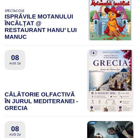
SPECTACOLE
ISPRĂVILE MOTANULUI
ÎNCĂLȚAT @
RESTAURANT HANU’ LUI
MANUC
08
AUG 26
CĂLĂTORIE OLFACTIVĂ
ÎN JURUL MEDITERANEI -
GRECIA
08
AUG 26